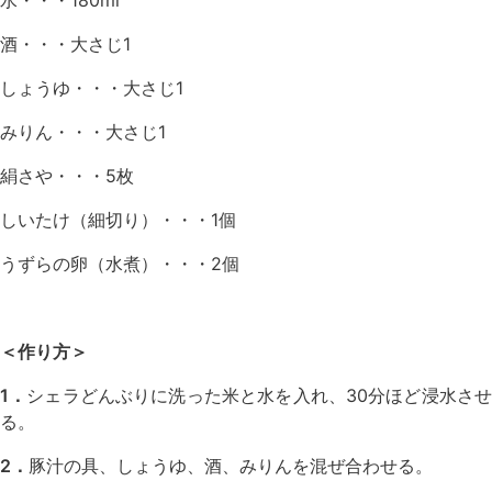
水・・・180ml
酒・・・大さじ1
しょうゆ・・・大さじ1
みりん・・・大さじ1
絹さや・・・5枚
しいたけ（細切り）・・・1個
うずらの卵（水煮）・・・2個
＜作り方＞
1．
シェラどんぶりに洗った米と水を入れ、30分ほど浸水さ
る。
2．
豚汁の具、しょうゆ、酒、みりんを混ぜ合わせる。