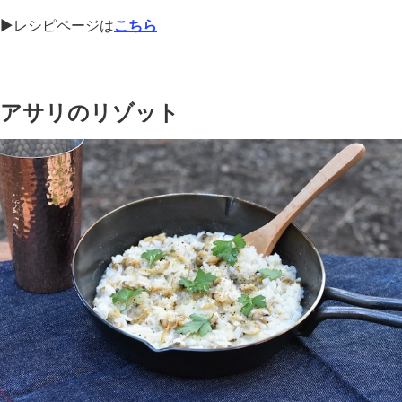
▶︎レシピページは
こちら
アサリのリゾット