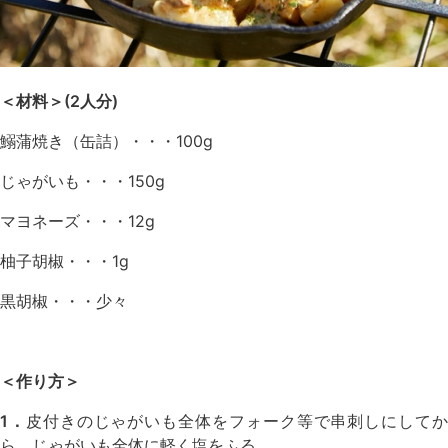
＜材料＞(2人分)
鰯蒲焼き（缶詰）・・・100g
じゃがいも・・・150g
マヨネーズ・・・12g
柚子胡椒・・・1g
黒胡椒・・・少々
＜作り方＞
1．
皮付きのじゃがいも全体をフォーク等で串刺しにして
ら、じゃがいも全体に軽く塩をふる。