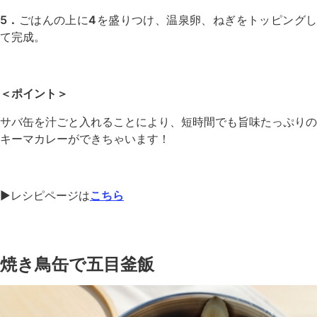
5．
ごはんの上に
4
を盛りつけ、温泉卵、ねぎをトッピング
て完成。
＜ポイント＞
サバ缶を汁ごと入れることにより、短時間でも旨味たっぷりの
キーマカレーができちゃいます！
▶︎レシピページは
こちら
焼き鳥缶で五目釜飯