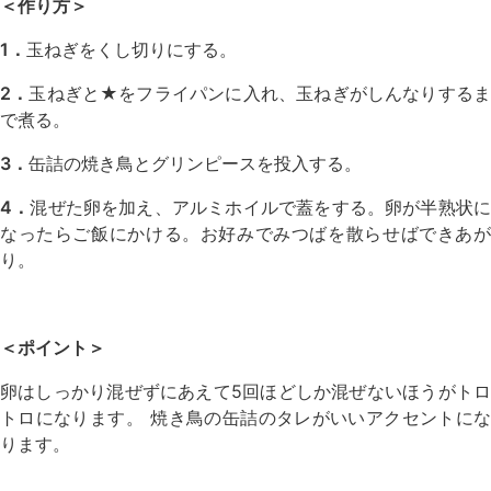
＜作り方＞
1．
玉ねぎをくし切りにする。
2．
玉ねぎと★をフライパンに入れ、玉ねぎがしんなりする
で煮る。
3．
缶詰の焼き鳥とグリンピースを投入する。
4．
混ぜた卵を加え、アルミホイルで蓋をする。卵が半熟状
なったらご飯にかける。お好みでみつばを散らせばできあが
り。
＜ポイント＞
卵はしっかり混ぜずにあえて5回ほどしか混ぜないほうがトロ
トロになります。 焼き鳥の缶詰のタレがいいアクセントにな
ります。