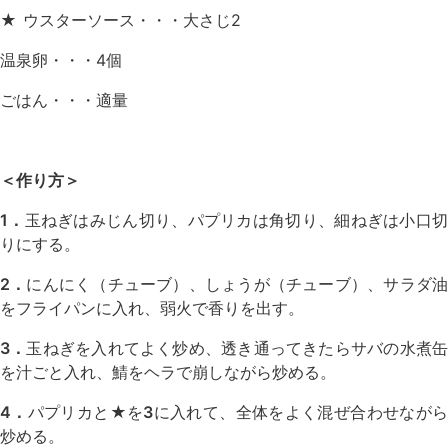
★ ウスターソース・・・大さじ2
温泉卵・・・4個
ごはん・・・適量
＜作り方＞
1．
玉ねぎはみじん切り、パプリカは角切り、細ねぎは小口
りにする。
2．
にんにく（チューブ）、しょうが（チューブ）、サラダ
をフライパンに入れ、弱火で香りを出す。
3．
玉ねぎを入れてよく炒め、透き通ってきたらサバの水煮
を汁ごと入れ、鯖をヘラで崩しながら炒める。
4．
パプリカと★を
3
に入れて、全体をよく混ぜ合わせなが
炒める。