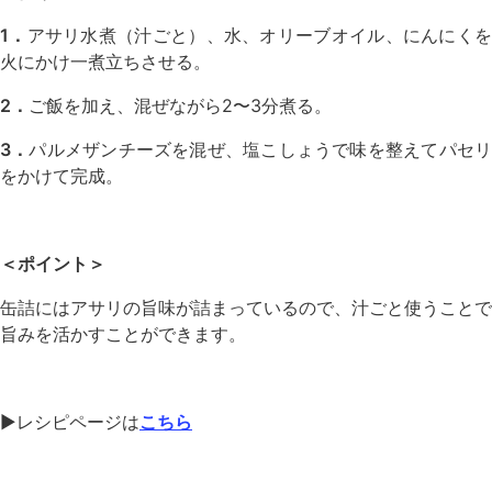
1．
アサリ水煮（汁ごと）、水、オリーブオイル、にんにく
火にかけ一煮立ちさせる。
2．
ご飯を加え、混ぜながら2〜3分煮る。
3．
パルメザンチーズを混ぜ、塩こしょうで味を整えてパセ
をかけて完成。
＜ポイント＞
缶詰にはアサリの旨味が詰まっているので、汁ごと使うことで
旨みを活かすことができます。
▶︎レシピページは
こちら