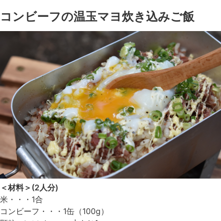
コンビーフの温玉マヨ炊き込みご飯
＜材料＞(2人分)
米・・・1合
コンビーフ・・・1缶（100g）