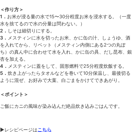
＜作り方＞
1．
お米が浸る量の水で15〜30分程度お米を浸水する。（一度
水を捨てるので水の分量は問わない。）
2．
しそは細切りにする。
3．
メスティンに水を切ったお米、かに缶の汁、しょうゆ、酒
を入れてから、リベット（メスティン内側にある2つの丸ぽ
ち）の真ん中に合わせて水を入れ、かに缶の具、だし昆布、銀
杏を加える。
4．
メスティンに蓋をして、固形燃料で25分程度炊飯する。
5．
炊き上がったらタオルなどを巻いて10分保温し、最後切る
ように混ぜ、お好みで大葉、白ごまをかけてできあがり。
＜ポイント＞
ご飯にカニの風味が染み込んだ絶品炊き込みごはんです。
▶︎レシピページは
こちら