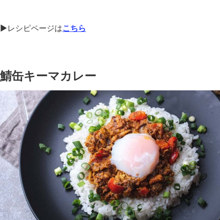
▶︎レシピページは
こちら
鯖缶キーマカレー