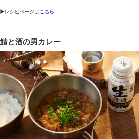
▶︎レシピページは
こちら
鯖と酒の男カレー