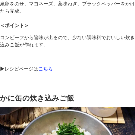
泉卵をのせ、マヨネーズ、薬味ねぎ、ブラックペッパーをかけ
たら完成。
＜ポイント＞
コンビーフから旨味が出るので、少ない調味料でおいしい炊き
込みご飯が作れます。
▶︎レシピページは
こちら
かに缶の炊き込みご飯