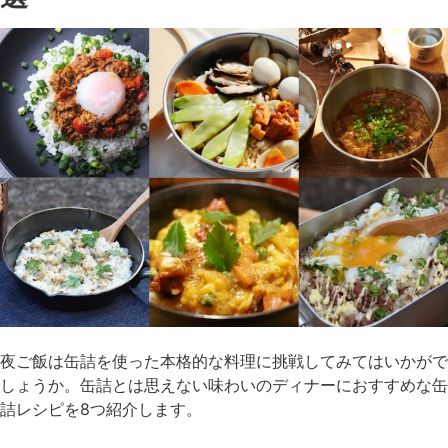
夜ご飯は缶詰を使った本格的な料理に挑戦してみてはいかがで
しょうか。缶詰とは思えない味わいのディナーにおすすめな缶
詰レシピを8つ紹介します。