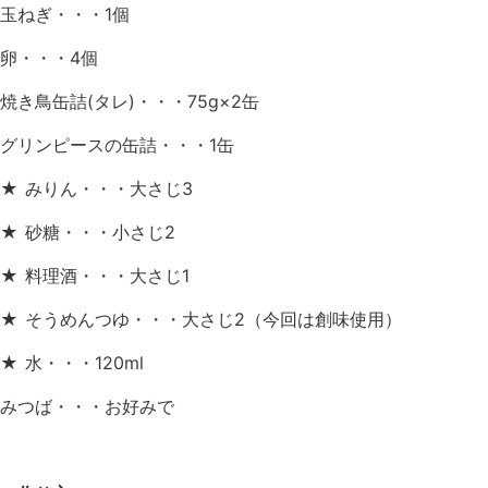
玉ねぎ・・・1個
卵・・・4個
焼き鳥缶詰(タレ)・・・75g×2缶
グリンピースの缶詰・・・1缶
★ みりん・・・大さじ3
★ 砂糖・・・小さじ2
★ 料理酒・・・大さじ1
★ そうめんつゆ・・・大さじ2（今回は創味使用）
★ 水・・・120ml
みつば・・・お好みで