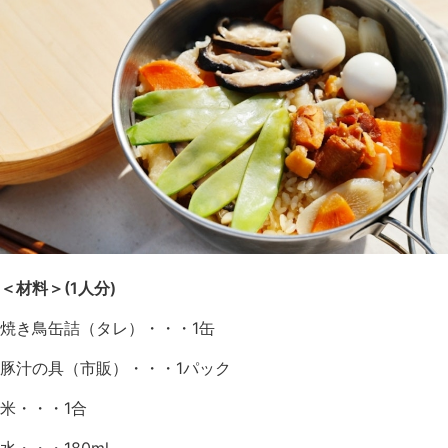
＜材料＞(1人分)
焼き鳥缶詰（タレ）・・・1缶
豚汁の具（市販）・・・1パック
米・・・1合