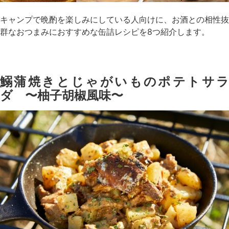
キャンプで晩酌を楽しみにしている人向けに、お酒との相性抜
群なおつまみにおすすめな缶詰レシピを8つ紹介します。
鰯蒲焼きとじゃがいものポテトサラ
ダ 〜柚子胡椒風味〜