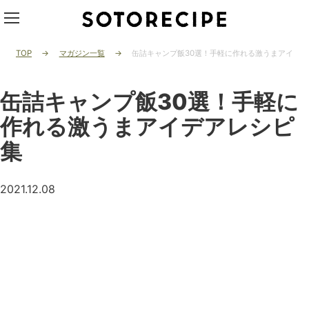
TOP
マガジン一覧
缶詰キャンプ飯30選！手軽に作れる激うまアイデ
缶詰キャンプ飯30選！手軽に
作れる激うまアイデアレシピ
集
2021.12.08