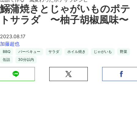
鰯蒲焼きとじゃがいものポテ
トサラダ 〜柚子胡椒風味〜
2023.08.17
加藤超也
BBQ
バーベキュー
サラダ
ホイル焼き
じゃがいも
野菜
缶詰
30分以内