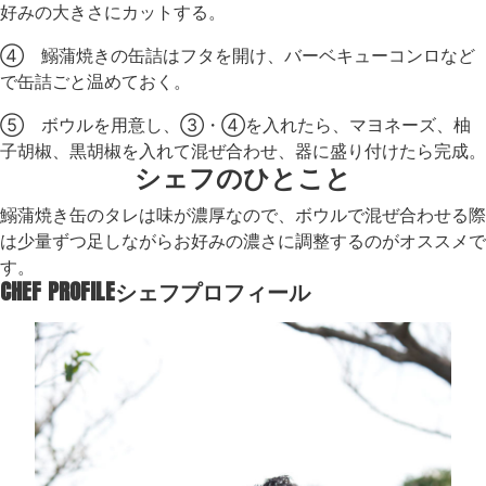
好みの大きさにカットする。
④ 鰯蒲焼きの缶詰はフタを開け、バーベキューコンロなど
で缶詰ごと温めておく。
⑤ ボウルを用意し、③・④を入れたら、マヨネーズ、柚
子胡椒、黒胡椒を入れて混ぜ合わせ、器に盛り付けたら完成。
シェフのひとこと
鰯蒲焼き缶のタレは味が濃厚なので、ボウルで混ぜ合わせる際
は少量ずつ足しながらお好みの濃さに調整するのがオススメで
す。
CHEF PROFILE
シェフプロフィール