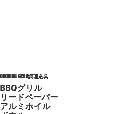
COOKING GEAR
調理道具
BBQグリル
リードペーパー
アルミホイル