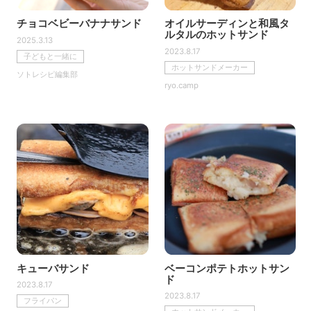
チョコベビーバナナサンド
オイルサーディンと和風タ
ルタルのホットサンド
2025.3.13
2023.8.17
子どもと一緒に
ホットサンドメーカー
ソトレシピ編集部
ryo.camp
キューバサンド
ベーコンポテトホットサン
ド
2023.8.17
2023.8.17
フライパン