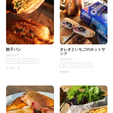
餃子パン
オレオといちごのホットサ
ンド
2023.8.17
2023.8.17
ホットサンドメーカー
ホットサンドメーカー
えなみぃる
tamami