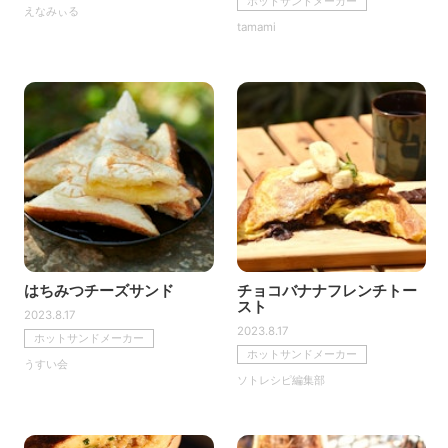
ホットサンドメーカー
えなみぃる
tamami
はちみつチーズサンド
チョコバナナフレンチトー
スト
2023.8.17
2023.8.17
ホットサンドメーカー
ホットサンドメーカー
うすい会
ソトレシピ編集部