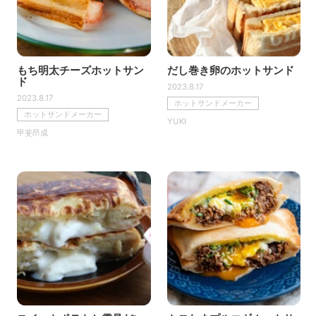
もち明太チーズホットサン
だし巻き卵のホットサンド
ド
2023.8.17
2023.8.17
ホットサンドメーカー
ホットサンドメーカー
YUKI
甲斐昂成