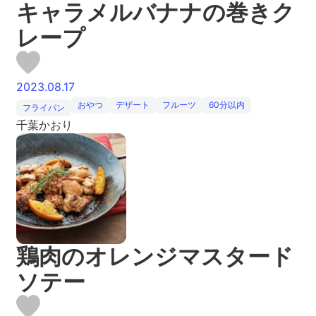
キャラメルバナナの巻きク
レープ
2023.08.17
おやつ
デザート
フルーツ
60分以内
フライパン
千葉かおり
鶏肉のオレンジマスタード
ソテー