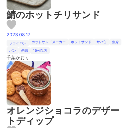
鯖のホットチリサンド
2023.08.17
ホットサンドメーカー
ホットサンド
サバ缶
魚介
フライパン
パン
缶詰
15分以内
千葉かおり
オレンジショコラのデザー
トディップ