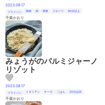
2023.08.17
鶏肉
肉
簡単
フルーツ
60分以上
フライパン
千葉かおり
みょうがのパルミジャーノ
リゾット
2023.08.17
イタリアン
チーズ
ごはん
30分以内
フライパン
千葉かおり