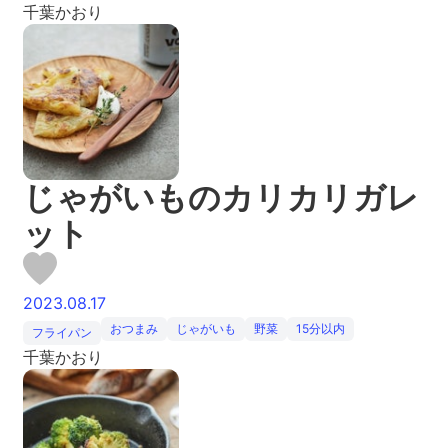
千葉かおり
じゃがいものカリカリガレ
ット
2023.08.17
おつまみ
じゃがいも
野菜
15分以内
フライパン
千葉かおり