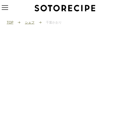
TOP
シェフ
千葉かおり