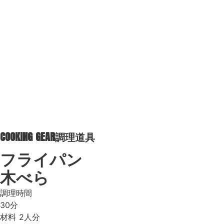
COOKING GEAR
調理道具
フライパン
木べら
調理時間
30分
材料
2人分