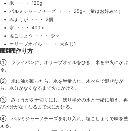
米 ・・・ 120g
パルミジャーノチーズ ・・・ 25g~（量はお好みで）
みょうが ・・・ 2個
水 ・・・ 400ml
塩こしょう ・・・ 少々
オリーブオイル ・・・ 大さじ1
RECIPE
作り方
① フライパンに、オリーブオイルをひき、米を中火にかけ
る。
② 米に油が回ったら、水を半量入れ、木べらで混ぜなが
ら、水分がなくなるまで火にかける。
③ みょうがを千切りにし、残り半分の水と一緒に加え、再
び水分がなくなるまで火にかける。
④ パルミジャーノチーズを削り入れ、塩こしょうで味を整
える。