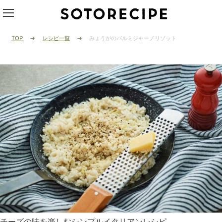
TOP
レシピ一覧
みょうがのパルミジャーノリゾット
チーズの味を楽しむシンプルイタリアンレシピ