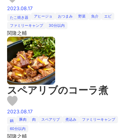
2023.08.17
アヒージョ
おつまみ
野菜
魚介
エビ
たこ焼き器
ファミリーキャンプ
30分以内
関隆之輔
スペアリブのコーラ煮
2023.08.17
豚肉
肉
スペアリブ
煮込み
ファミリーキャンプ
鍋
60分以内
関隆之輔