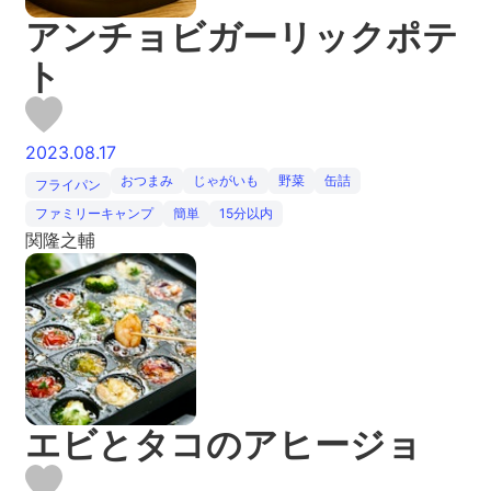
アンチョビガーリックポテ
ト
2023.08.17
おつまみ
じゃがいも
野菜
缶詰
フライパン
ファミリーキャンプ
簡単
15分以内
関隆之輔
エビとタコのアヒージョ