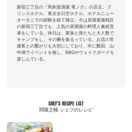
新宿三丁目の『馬刺居酒屋 竜ノ介』の店主。プ
リンスホテル、東京全日空ホテル、ホテルニュー
オータニでの経験を経て独立。今は居酒屋激戦区
の新宿三丁目でも、人気の居酒屋の料理人兼経営
者をしている。休日は、家族と孫たちと大人数で
キャンプをし、その腕を振るっている。お店の常
連客との繋がりも大切にしており、年に数回、山
中湖でイベントを催し、BBQやウェイクボードを
楽しんでいる。
CHEF'S RECIPE LIST
関隆之輔 シェフのレシピ