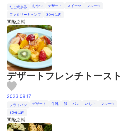
おやつ
デザート
スイーツ
フルーツ
たこ焼き器
ファミリーキャンプ
30分以内
関隆之輔
デザートフレンチトースト
2023.08.17
デザート
牛乳
卵
パン
いちご
フルーツ
フライパン
30分以内
関隆之輔