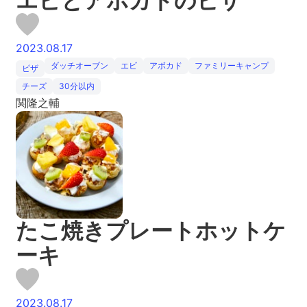
エビとアボカドのピザ
2023.08.17
ダッチオーブン
エビ
アボカド
ファミリーキャンプ
ピザ
チーズ
30分以内
関隆之輔
たこ焼きプレートホットケ
ーキ
2023.08.17