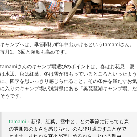
キャンプへは、季節問わず年中出かけるというtamamiさん。
毎月2、3回と頻度も高めです。
tamamiさんのキャンプ場選びのポイントは、春はお花見、夏
は水辺、秋は紅葉、冬は雪が積もっているところといったよう
に、四季を思いっきり感じられること。その条件を満たすお気
に入りのキャンプ場が滋賀県にある「奥琵琶湖キャンプ場」だ
そうです。
tamami
：新緑、紅葉、雪中と、どの季節に行っても森
の雰囲気のよさを感じられ、のんびり過ごすことがで
きます。それから直火が楽しめるから、という理由