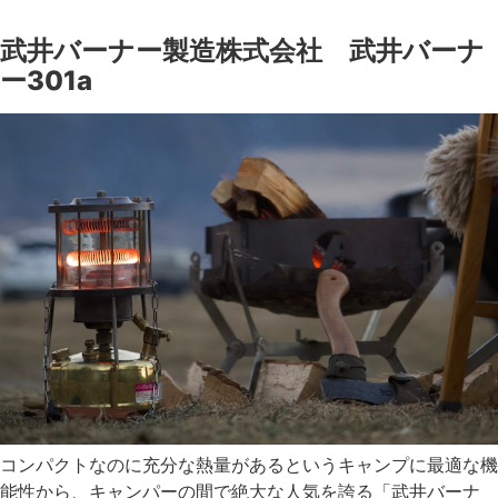
武井バーナー製造株式会社 武井バーナ
ー301a
コンパクトなのに充分な熱量があるというキャンプに最適な機
能性から、キャンパーの間で絶大な人気を誇る「武井バーナ