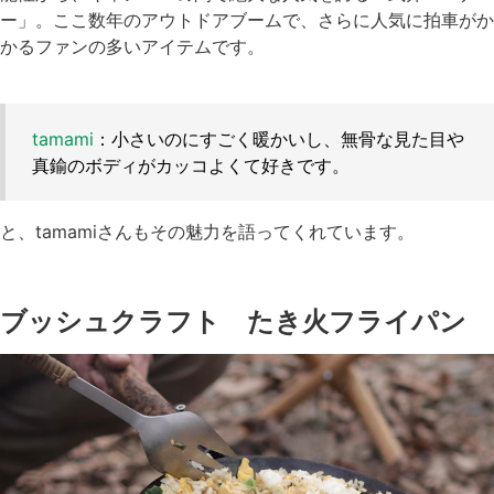
ー」。ここ数年のアウトドアブームで、さらに人気に拍車がか
かるファンの多いアイテムです。
tamami
：小さいのにすごく暖かいし、無骨な見た目や
真鍮のボディがカッコよくて好きです。
と、tamamiさんもその魅力を語ってくれています。
ブッシュクラフト たき火フライパン