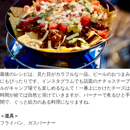
最後のレシピは、見た目がカラフルな一品。ビールのおつまみ
にもぴったりです。インスタグラムでも話題のナチョステーブ
ルがキャンプ場でも楽しめるなんて！一番上にかけたチーズは
時間が経てば自然と溶けていきますが、バーナーで炙るひと手
間で、ぐっと絵力のある料理になりますね。
＜道具＞
フライパン、ガスバーナー