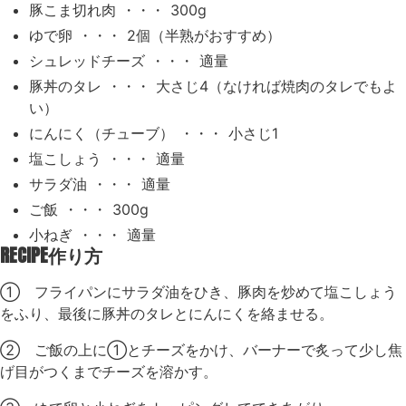
豚こま切れ肉 ・・・ 300g
ゆで卵 ・・・ 2個（半熟がおすすめ）
シュレッドチーズ ・・・ 適量
豚丼のタレ ・・・ 大さじ4（なければ焼肉のタレでもよ
い）
にんにく（チューブ） ・・・ 小さじ1
塩こしょう ・・・ 適量
サラダ油 ・・・ 適量
ご飯 ・・・ 300g
小ねぎ ・・・ 適量
RECIPE
作り方
① フライパンにサラダ油をひき、豚肉を炒めて塩こしょう
をふり、最後に豚丼のタレとにんにくを絡ませる。
② ご飯の上に①とチーズをかけ、バーナーで炙って少し焦
げ目がつくまでチーズを溶かす。