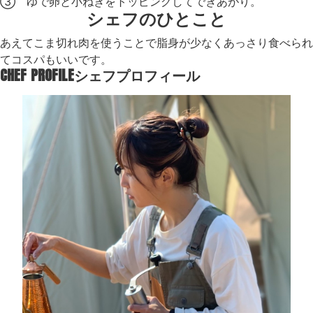
③ ゆで卵と小ねぎをトッピングしてできあがり。
シェフのひとこと
あえてこま切れ肉を使うことで脂身が少なくあっさり食べられ
てコスパもいいです。
CHEF PROFILE
シェフプロフィール