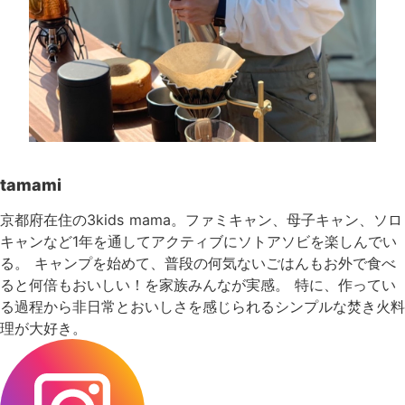
tamami
京都府在住の3kids mama。ファミキャン、母子キャン、ソロ
キャンなど1年を通してアクティブにソトアソビを楽しんでい
る。 キャンプを始めて、普段の何気ないごはんもお外で食べ
ると何倍もおいしい！を家族みんなが実感。 特に、作ってい
る過程から非日常とおいしさを感じられるシンプルな焚き火料
理が大好き。