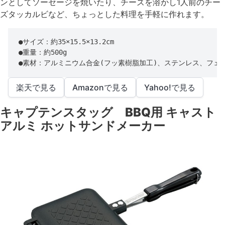
ンとしてソーセージを焼いたり、チーズを溶かし1人前のチー
ズタッカルビなど、ちょっとした料理を手軽に作れます。
●サイズ：約35×15.5×13.2cm

●重量：約500g

●素材：アルミニウム合金(フッ素樹脂加工)、ステンレス、フェ
楽天で見る
Amazonで見る
Yahoo!で見る
キャプテンスタッグ BBQ用 キャスト
アルミ ホットサンドメーカー