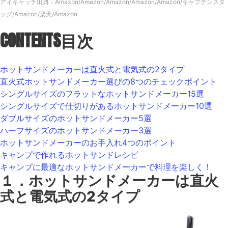
アイキャッチ出典：
Amazon
/
Amazon
/
Amazon
/
Amazon
/
Amazon
/
キャプテンスタ
ッグ
/
Amazon
/
楽天
/
Amazon
CONTENTS
目次
ホットサンドメーカーは直火式と電気式の2タイプ
直火式ホットサンドメーカー選びの8つのチェックポイント
シングルサイズのフラットなホットサンドメーカー15選
シングルサイズで仕切りがあるホットサンドメーカー10選
ダブルサイズのホットサンドメーカー5選
ハーフサイズのホットサンドメーカー3選
ホットサンドメーカーのお手入れ4つのポイント
キャンプで作れるホットサンドレシピ
キャンプに最適なホットサンドメーカーで料理を楽しく！
１．ホットサンドメーカーは直火
式と電気式の2タイプ