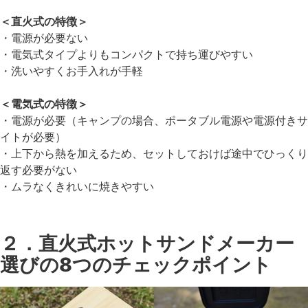
＜直火式の特徴＞
・電源が必要ない
・電気式タイプよりもコンパクトで持ち運びやすい
・洗いやすくお手入れが手軽
＜電気式の特徴＞
・電源が必要（キャンプの場合、ポータブル電源や電源付きサ
イトが必要）
・上下から熱を加えるため、セットしておけば途中でひっくり
返す必要がない
・ムラなくきれいに焼きやすい
２．直火式ホットサンドメーカー
選びの8つのチェックポイント