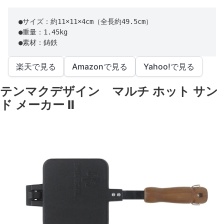
●サイズ：約11×11×4cm（全長約49.5cm）

●重量：1.45kg

●素材：鋳鉄
楽天で見る
Amazonで見る
Yahoo!で見る
テンマクデザイン マルチ ホット サン
ド メーカー Ⅱ