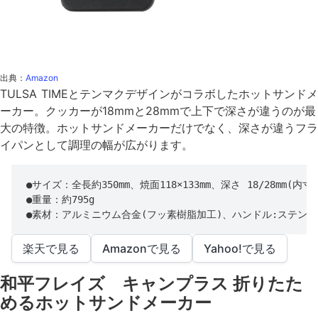
出典：
Amazon
TULSA TIMEとテンマクデザインがコラボしたホットサンドメ
ーカー。クッカーが18mmと28mmで上下で深さが違うのが最
大の特徴。ホットサンドメーカーだけでなく、深さが違うフラ
イパンとして調理の幅が広がります。
●サイズ：全長約350mm、焼面118×133mm、深さ 18/28mm(内寸)

●重量：約795g

●素材：アルミニウム合金(フッ素樹脂加工)、ハンドル:ステン
楽天で見る
Amazonで見る
Yahoo!で見る
和平フレイズ キャンプラス 折りたた
めるホットサンドメーカー