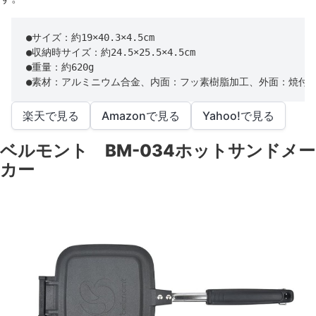
●サイズ：約19×40.3×4.5cm

●収納時サイズ：約24.5×25.5×4.5cm

●重量：約620g

●素材：アルミニウム合金、内面：フッ素樹脂加工、外面：焼付
楽天で見る
Amazonで見る
Yahoo!で見る
ベルモント BM-034ホットサンドメー
カー