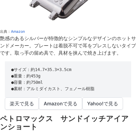
出典：
Amazon
艶感のあるシルバーが特徴的なシンプルなデザインのホットサ
ンドメーカー。プレートは着脱不可で耳をプレスしないタイプ
です。取っ手の留め具で、具材を挟んで焼き上げます。
●サイズ：約14.7×35.3×3.5cm

●重量：約453g

●容量：約750ml

●素材：アルミダイカスト、フェノール樹脂
楽天で見る
Amazonで見る
Yahoo!で見る
ペトロマックス サンドイッチアイア
ンショート