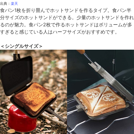
出典：
楽天
食パン1枚を折り畳んでホットサンドを作るタイプ。食パン半
分サイズのホットサンドができる。少量のホットサンドを作れ
るのが魅力。食パン2枚で作るホットサンドはボリュームが多
すぎると感じている人はハーフサイズがおすすめです。
＜シングルサイズ＞