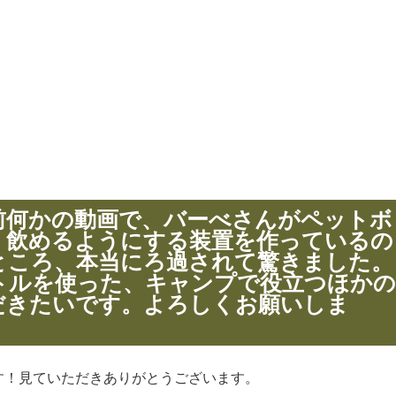
前何かの動画で、バーべさんがペットボ
、飲めるようにする装置を作っているの
ところ、本当にろ過されて驚きました。
トルを使った、キャンプで役立つほか
だきたいです。よろしくお願いしま
す！見ていただきありがとうございます。