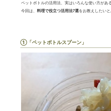
ペットボトルの活用法、実はいろんな使い方があ
今回は、
料理で役立つ活用法7選
をお教えしたいと
①「ペットボトルスプーン」