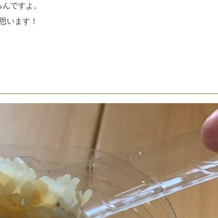
るんですよ。
思います！