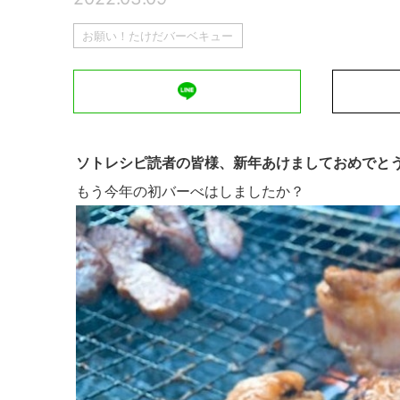
お願い！たけだバーベキュー
ソトレシピ読者の皆様、新年あけましておめでと
もう今年の初バーべはしましたか？