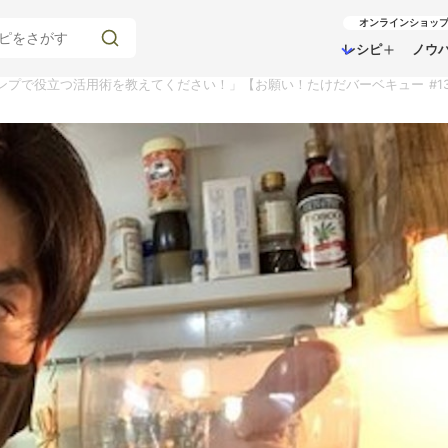
オンラインショッ
レシピ
ノウ
ンプで役立つ活用術を教えてください！」【お願い！たけだバーベキュー #1