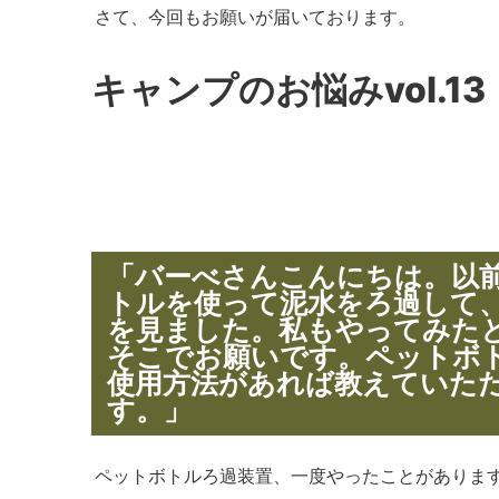
さて、今回もお願いが届いております。
キャンプのお悩みvol.13
「バーべさんこんにちは。以
トルを使って泥水をろ過して
を見ました。私もやってみた
そこでお願いです。ペットボ
使用方法があれば教えていた
す。」
ペットボトルろ過装置、一度やったことがありま