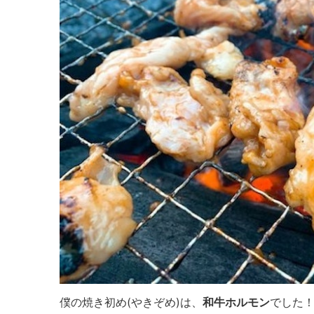
僕の焼き初め(やきぞめ)は、
和牛ホルモン
でした