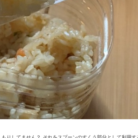
。
こんもりしてません？ それをスプーンのすくう部分として利用す