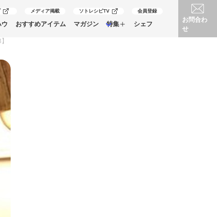
プ
メディア掲載
ソトレシピTV
会員登録
お問合わ
ハウ
おすすめアイテム
マガジン
特集
シェフ
せ
3】