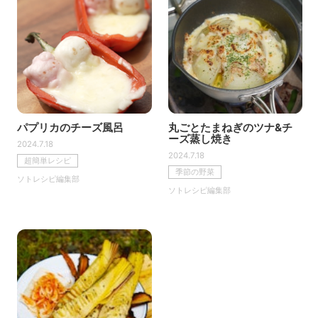
パプリカのチーズ風呂
丸ごとたまねぎのツナ&チ
ーズ蒸し焼き
2024.7.18
2024.7.18
超簡単レシピ
季節の野菜
ソトレシピ編集部
ソトレシピ編集部