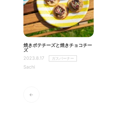
焼きポテチーズと焼きチョコチー
ズ
2023.8.17
ガスバーナー
Sachi
←