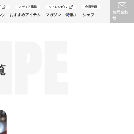
プ
メディア掲載
ソトレシピTV
会員登録
お問合わ
ハウ
おすすめアイテム
マガジン
特集
シェフ
せ
IPE
覧