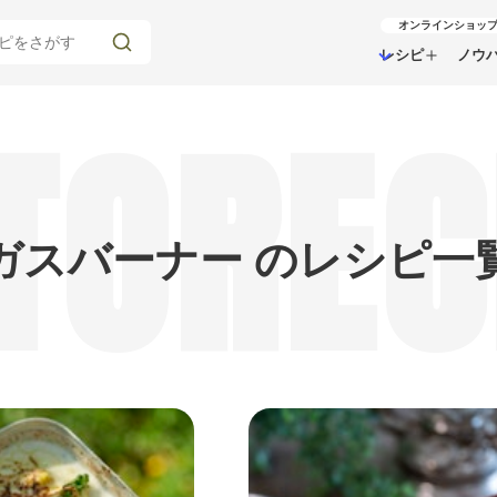
オンラインショッ
レシピ
ノウ
TOREC
ガスバーナー のレシピ一