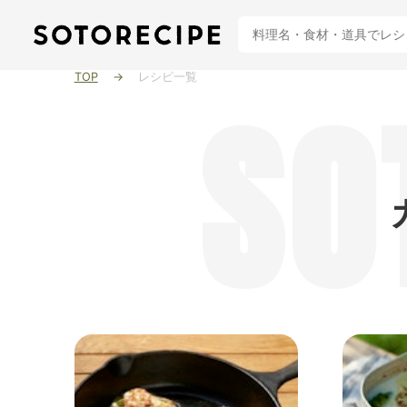
TOP
レシピ一覧
SO