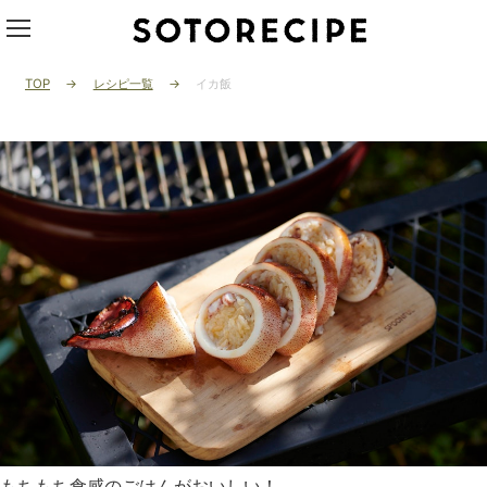
TOP
レシピ一覧
イカ飯
もちもち食感のごはんがおいしい！