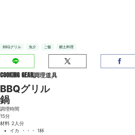
BBQグリル
魚介
ご飯
郷土料理
COOKING GEAR
調理道具
BBQグリル
鍋
調理時間
15分
材料
2人分
イカ ・・・ 1杯