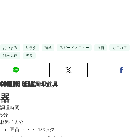
おつまみ
サラダ
簡単
スピードメニュー
豆苗
カニカマ
15分以内
野菜
COOKING GEAR
調理道具
器
調理時間
5分
材料
1人分
豆苗 ・・・ 1パック