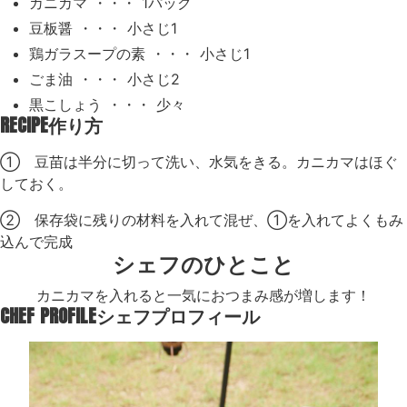
カニカマ ・・・ 1パック
豆板醤 ・・・ 小さじ1
鶏ガラスープの素 ・・・ 小さじ1
ごま油 ・・・ 小さじ2
黒こしょう ・・・ 少々
RECIPE
作り方
① 豆苗は半分に切って洗い、水気をきる。カニカマはほぐ
しておく。
② 保存袋に残りの材料を入れて混ぜ、①を入れてよくもみ
込んで完成
シェフのひとこと
カニカマを入れると一気におつまみ感が増します！
CHEF PROFILE
シェフプロフィール