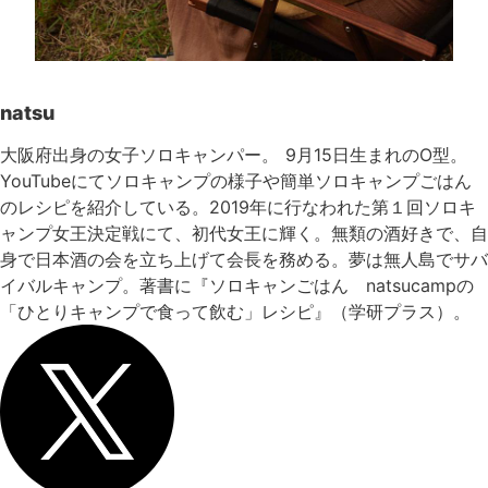
natsu
大阪府出身の女子ソロキャンパー。 9月15日生まれのO型。
YouTubeにてソロキャンプの様子や簡単ソロキャンプごはん
のレシピを紹介している。2019年に行なわれた第１回ソロキ
ャンプ女王決定戦にて、初代女王に輝く。無類の酒好きで、自
身で日本酒の会を立ち上げて会長を務める。夢は無人島でサバ
イバルキャンプ。著書に『ソロキャンごはん natsucampの
「ひとりキャンプで食って飲む」レシピ』（学研プラス）。