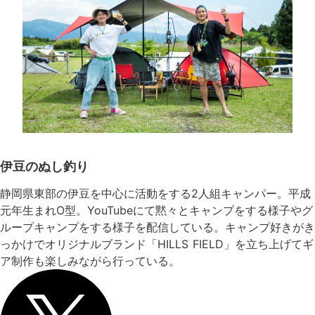
伊豆のぬし釣り
静岡県東部の伊豆を中心に活動をする2人組キャンパー。平成
元年生まれO型。YouTubeにて黙々とキャンプをする様子やグ
ループキャンプをする様子を配信している。キャンプ好きがき
っかけでオリジナルブランド「HILLS FIELD」を立ち上げてギ
ア制作も楽しみながら行っている。