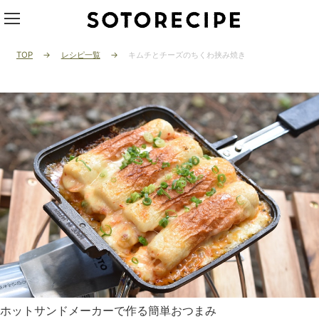
TOP
レシピ一覧
キムチとチーズのちくわ挟み焼き
ホットサンドメーカーで作る簡単おつまみ