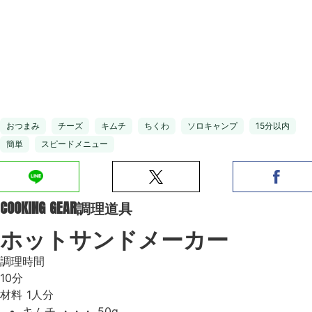
おつまみ
チーズ
キムチ
ちくわ
ソロキャンプ
15分以内
簡単
スピードメニュー
COOKING GEAR
調理道具
ホットサンドメーカー
調理時間
10分
材料
1人分
キムチ ・・・ 50g