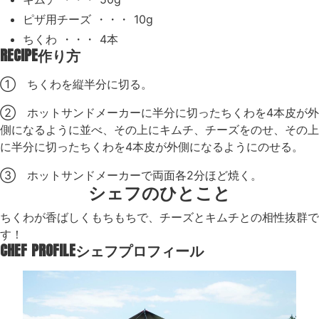
ピザ用チーズ ・・・ 10g
ちくわ ・・・ 4本
RECIPE
作り方
① ちくわを縦半分に切る。
② ホットサンドメーカーに半分に切ったちくわを4本皮が外
側になるように並べ、その上にキムチ、チーズをのせ、その上
に半分に切ったちくわを4本皮が外側になるようにのせる。
③ ホットサンドメーカーで両面各2分ほど焼く。
シェフのひとこと
ちくわが香ばしくもちもちで、チーズとキムチとの相性抜群で
す！
CHEF PROFILE
シェフプロフィール