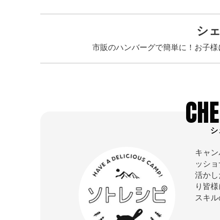
シ
市販のハンバーグで簡単に！お子様
CHE
シ
キャン
ッショ
活かし
り皆様
スキル