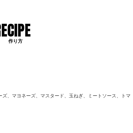
RECIPE
作り方
ーズ、マヨネーズ、マスタード、玉ねぎ、ミートソース、トマ
。