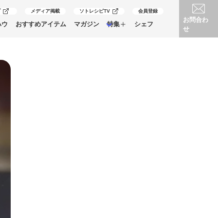
プ
メディア掲載
ソトレシピTV
会員登録
お問合わ
ハウ
おすすめアイテム
マガジン
特集
シェフ
せ