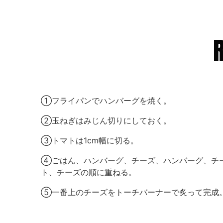
①フライパンでハンバーグを焼く。
②玉ねぎはみじん切りにしておく。
③トマトは1cm幅に切る。
④ごはん、ハンバーグ、チーズ、ハンバーグ、チ
ト、チーズの順に重ねる。
⑤一番上のチーズをトーチバーナーで炙って完成