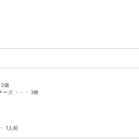
 2個
ーズ ・・・ 3枚
・ 1人前