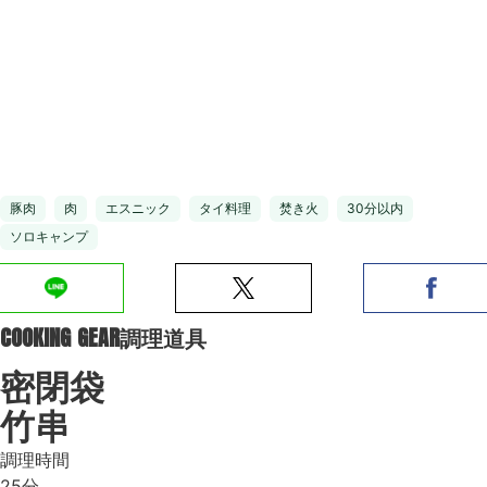
豚肉
肉
エスニック
タイ料理
焚き火
30分以内
ソロキャンプ
COOKING GEAR
調理道具
密閉袋
竹串
調理時間
25分