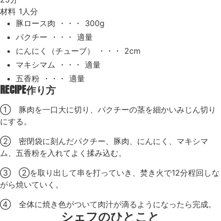
材料
1人分
豚ロース肉 ・・・ 300g
パクチー ・・・ 適量
にんにく（チューブ） ・・・ 2cm
マキシマム ・・・ 適量
五香粉 ・・・ 適量
RECIPE
作り方
① 豚肉を一口大に切り、パクチーの茎を細かいみじん切り
にする。
② 密閉袋に刻んだパクチー、豚肉、にんにく、マキシマ
ム、五香粉を入れてよく揉み込む。
③ ②を取り出して串を打っていき、焚き火で12分程回しな
がら焼いていく。
④ 全体に焼き色がついて肉汁が滴るようになったら完成。
シェフのひとこと