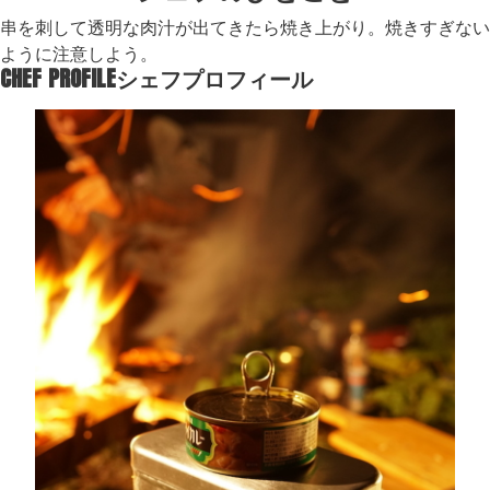
串を刺して透明な肉汁が出てきたら焼き上がり。焼きすぎない
ように注意しよう。
CHEF PROFILE
シェフプロフィール