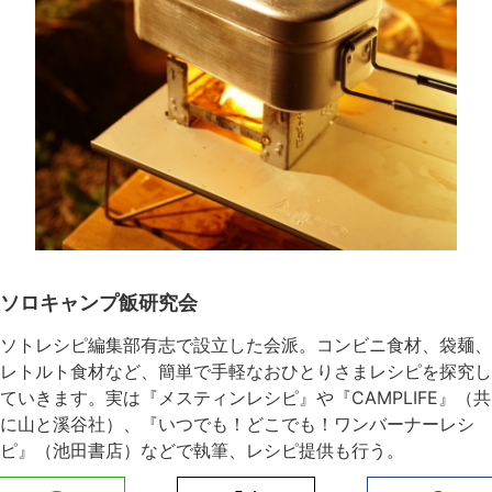
ソロキャンプ飯研究会
ソトレシピ編集部有志で設立した会派。コンビニ食材、袋麺、
レトルト食材など、簡単で手軽なおひとりさまレシピを探究し
ていきます。実は『メスティンレシピ』や『CAMPLIFE』（共
に山と溪谷社）、『いつでも！どこでも！ワンバーナーレシ
ピ』（池田書店）などで執筆、レシピ提供も行う。