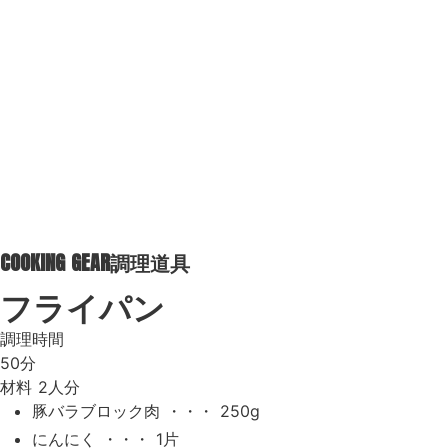
COOKING GEAR
調理道具
フライパン
調理時間
50分
材料
2人分
豚バラブロック肉 ・・・ 250g
にんにく ・・・ 1片