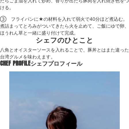
たらごま油を入れて炒め、香りが出たら豚肉を入れ焼き色をつ
ける。
③ フライパンに★の材料を入れて弱火で40分ほど煮込む。
煮詰まってとろみがついてきたら火を止めて、ご飯にゆで卵、
ほうれん草と一緒に盛り付けて完成。
シェフのひとこと
八角とオイスターソースを入れることで、豚丼とはまた違った
台湾グルメを味わえます。
CHEF PROFILE
シェフプロフィール