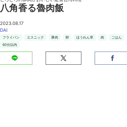
八角香る魯肉飯
2023.08.17
DAI
フライパン
エスニック
豚肉
卵
ほうれん草
肉
ごはん
60分以内