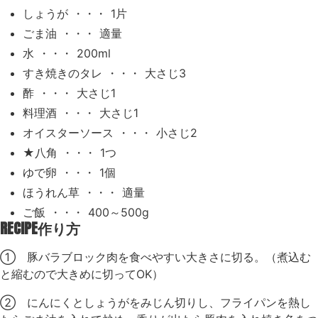
しょうが ・・・ 1片
ごま油 ・・・ 適量
水 ・・・ 200ml
すき焼きのタレ ・・・ 大さじ3
酢 ・・・ 大さじ1
料理酒 ・・・ 大さじ1
オイスターソース ・・・ 小さじ2
★八角 ・・・ 1つ
ゆで卵 ・・・ 1個
ほうれん草 ・・・ 適量
ご飯 ・・・ 400～500g
RECIPE
作り方
① 豚バラブロック肉を食べやすい大きさに切る。（煮込む
と縮むので大きめに切ってOK）
② にんにくとしょうがをみじん切りし、フライパンを熱し