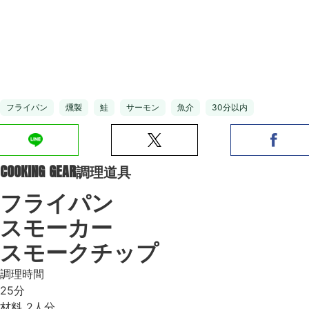
フライパン
燻製
鮭
サーモン
魚介
30分以内
COOKING GEAR
調理道具
フライパン
スモーカー
スモークチップ
調理時間
25分
材料
2人分