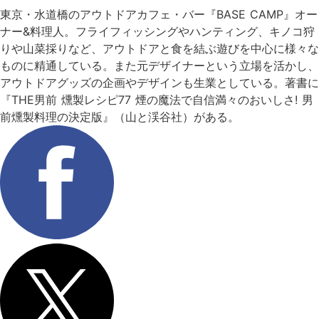
東京・水道橋のアウトドアカフェ・バー『BASE CAMP』オー
ナー&料理人。フライフィッシングやハンティング、キノコ狩
りや山菜採りなど、アウトドアと食を結ぶ遊びを中心に様々な
ものに精通している。また元デザイナーという立場を活かし、
アウトドアグッズの企画やデザインも生業としている。著書に
『THE男前 燻製レシピ77 煙の魔法で自信満々のおいしさ! 男
前燻製料理の決定版』（山と渓谷社）がある。