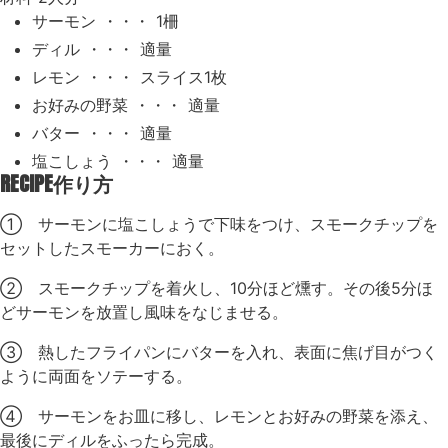
サーモン ・・・ 1柵
ディル ・・・ 適量
レモン ・・・ スライス1枚
お好みの野菜 ・・・ 適量
バター ・・・ 適量
塩こしょう ・・・ 適量
RECIPE
作り方
① サーモンに塩こしょうで下味をつけ、スモークチップを
セットしたスモーカーにおく。
② スモークチップを着火し、10分ほど燻す。その後5分ほ
どサーモンを放置し風味をなじませる。
③ 熱したフライパンにバターを入れ、表面に焦げ目がつく
ように両面をソテーする。
④ サーモンをお皿に移し、レモンとお好みの野菜を添え、
最後にディルをふったら完成。