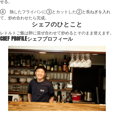
せる。
④ 熱したフライパンに③とカットした②と長ねぎを入れ
て、炒め合わせたら完成。
シェフのひとこと
レトルトご飯は卵に混ぜ合わせて炒めるとそのまま使えます。
CHEF PROFILE
シェフプロフィール