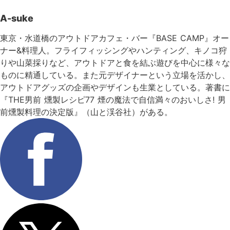
A-suke
東京・水道橋のアウトドアカフェ・バー『BASE CAMP』オー
ナー&料理人。フライフィッシングやハンティング、キノコ狩
りや山菜採りなど、アウトドアと食を結ぶ遊びを中心に様々な
ものに精通している。また元デザイナーという立場を活かし、
アウトドアグッズの企画やデザインも生業としている。著書に
『THE男前 燻製レシピ77 煙の魔法で自信満々のおいしさ! 男
前燻製料理の決定版』（山と渓谷社）がある。