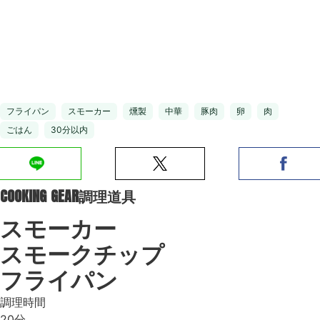
フライパン
スモーカー
燻製
中華
豚肉
卵
肉
ごはん
30分以内
COOKING GEAR
調理道具
スモーカー
スモークチップ
フライパン
調理時間
20分