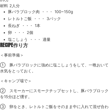
材料
2人分
豚バラブロック肉 ・・・ 100~150g
レトルトご飯 ・・・ 3パック
長ねぎ ・・・ 1本
卵 ・・・ 2個
塩こしょう ・・・ 適量
RECIPE
作り方
＜事前準備＞
① 豚バラブロックに強めに塩こしょうをして、一晩おいて
水気をとっておく。
＜キャンプ場で＞
② スモーカーにスモークチップセットし、豚バラブロック
を15分ほど燻す。
③ 卵をとき、レトルトご飯をそのまま中に入れて混ぜ合わ