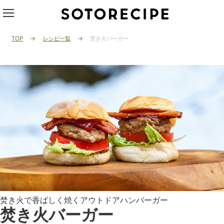
TOP
レシピ一覧
焚き火バーガー
焚き火で香ばしく焼くアウトドアハンバーガー
焚き火バーガー