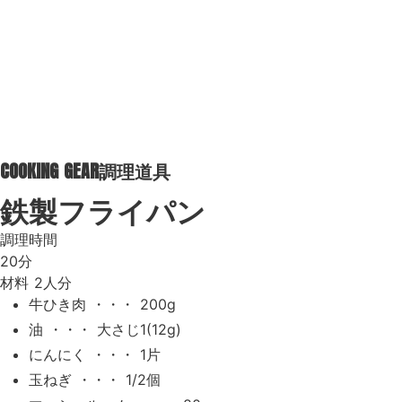
COOKING GEAR
調理道具
鉄製フライパン
調理時間
20分
材料
2人分
牛ひき肉 ・・・ 200g
油 ・・・ 大さじ1(12g)
にんにく ・・・ 1片
玉ねぎ ・・・ 1/2個