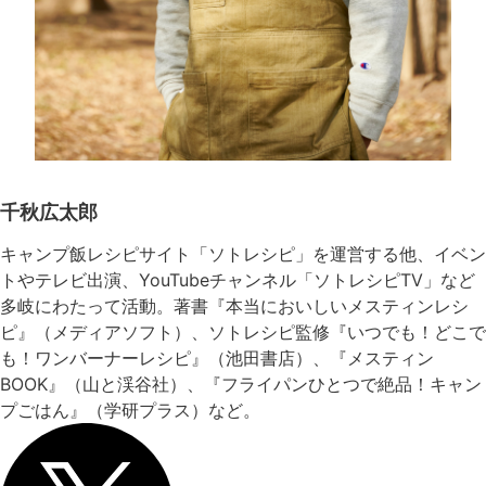
千秋広太郎
キャンプ飯レシピサイト「ソトレシピ」を運営する他、イベン
トやテレビ出演、YouTubeチャンネル「ソトレシピTV」など
多岐にわたって活動。著書『本当においしいメスティンレシ
ピ』（メディアソフト）、ソトレシピ監修『いつでも！どこで
も！ワンバーナーレシピ』（池田書店）、『メスティン
BOOK』（山と渓谷社）、『フライパンひとつで絶品！キャン
プごはん』（学研プラス）など。