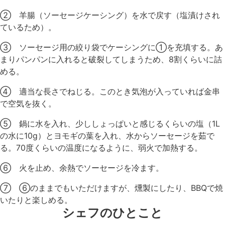
② 羊腸（ソーセージケーシング）を水で戻す（塩漬けされ
ているため）。
③ ソーセージ用の絞り袋でケーシングに①を充填する。あ
まりパンパンに入れると破裂してしまうため、8割くらいに詰
める。
④ 適当な長さでねじる。このとき気泡が入っていれば金串
で空気を抜く。
⑤ 鍋に水を入れ、少ししょっぱいと感じるくらいの塩（1L
の水に10g）とヨモギの葉を入れ、水からソーセージを茹で
る。70度くらいの温度になるように、弱火で加熱する。
⑥ 火を止め、余熱でソーセージを冷ます。
⑦ ⑥のままでもいただけますが、燻製にしたり、BBQで焼
いたりと楽しめる。
シェフのひとこと