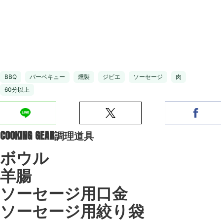
BBQ
バーベキュー
燻製
ジビエ
ソーセージ
肉
60分以上
COOKING GEAR
調理道具
ボウル
羊腸
ソーセージ用口金
ソーセージ用絞り袋