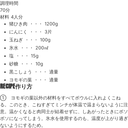
調理時間
70分
材料
4人分
猪ひき肉 ・・・ 1200g
にんにく ・・・ 3片
玉ねぎ ・・・ 100g
氷水 ・・・ 200㎖
塩 ・・・ 15g
砂糖 ・・・ 10g
黒こしょう ・・・ 適量
ヨモギの葉 ・・・ 適量
RECIPE
作り方
① ヨモギの葉以外の材料をすべてボウルに入れよくこね
る。このとき、こねすぎてミンチが体温で温まらないように注
意。温かくなると肉同士が結着せずに、しあがったときにボソ
ボソになってしまう。氷水を使用するのも、温度が上がり過ぎ
ないようにするため。