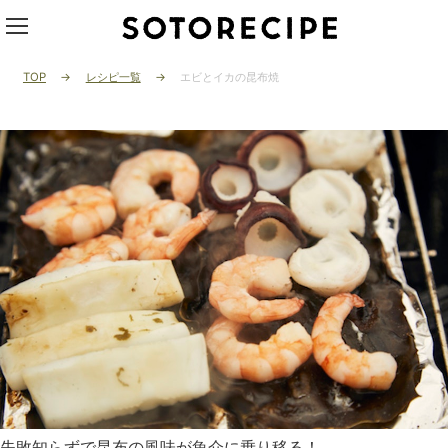
TOP
レシピ一覧
エビとイカの昆布焼
失敗知らずで昆布の風味が魚介に乗り移る！