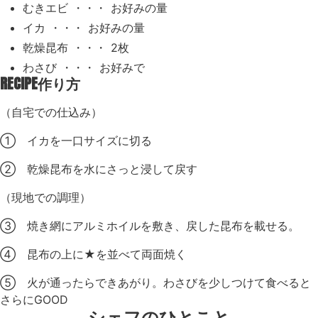
むきエビ ・・・ お好みの量
イカ ・・・ お好みの量
乾燥昆布 ・・・ 2枚
わさび ・・・ お好みで
RECIPE
作り方
（自宅での仕込み）
① イカを一口サイズに切る
② 乾燥昆布を水にさっと浸して戻す
（現地での調理）
③ 焼き網にアルミホイルを敷き、戻した昆布を載せる。
④ 昆布の上に★を並べて両面焼く
⑤ 火が通ったらできあがり。わさびを少しつけて食べると
さらにGOOD
シェフのひとこと