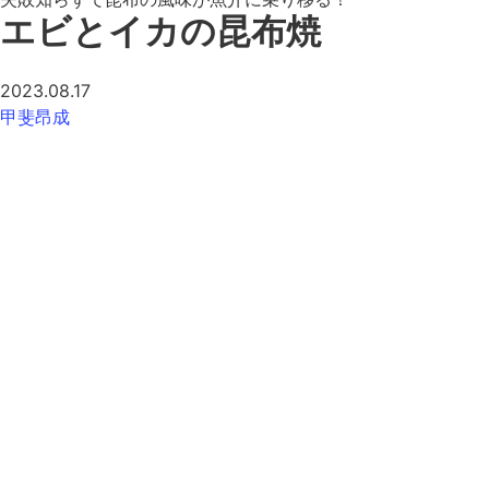
エビとイカの昆布焼
2023.08.17
甲斐昂成