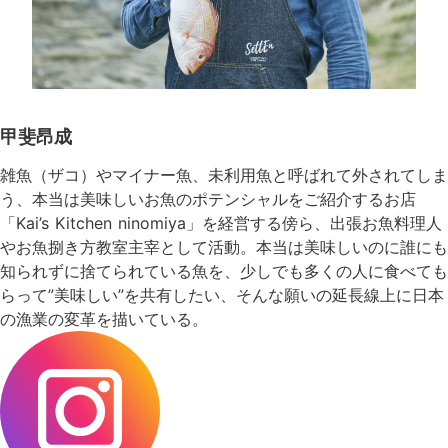
甲斐昂成
雑魚（ザコ）やマイナー魚、未利用魚と呼ばれて外されてしま
う、本当は美味しいお魚のポテンシャルをご紹介するお店
「Kai’s Kitchen ninomiya」を経営する傍ら、出張お魚料理人
やお魚捌き方教室主宰として活動。本当は美味しいのに誰にも
知られずに捨てられている魚を、少しでも多くの人に食べても
らって”美味しい”を共有したい、そんな願いの延長線上に日本
の漁業の変革を描いている。