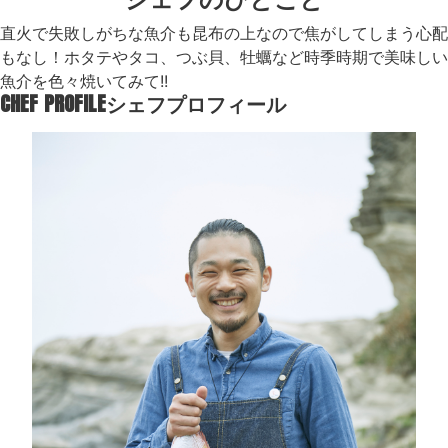
直火で失敗しがちな魚介も昆布の上なので焦がしてしまう心配
もなし！ホタテやタコ、つぶ貝、牡蠣など時季時期で美味しい
魚介を色々焼いてみて!!
CHEF PROFILE
シェフプロフィール