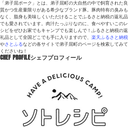
「弟子屈ポーク」とは、弟子屈町の大自然の中で飼育された良
質かつ生産量限りがある希少なブランド豚。豚肉特有の臭みも
なく、脂身も美味しくいただけることでふるさと納税の返礼品
でも愛されています。肉汁たっぷりなのに、食べやすいこのレ
シピをぜひお家でもキャンプでも楽しんで！ふるさと納税の返
礼品として全国どこでも手に入りますので、
楽天ふるさと納税
や
さとふる
などの各サイトで弟子屈町のページを検索してみて
くださいね！
CHEF PROFILE
シェフプロフィール