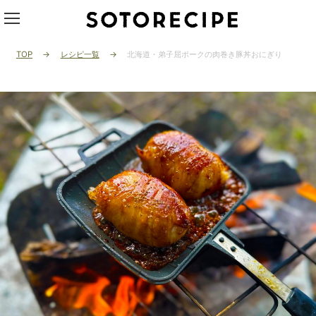
TOP
レシピ一覧
北海道・弟子屈ポークの肉巻き豚丼おにぎり