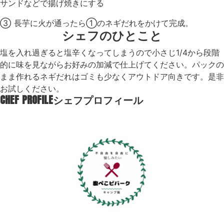
サンドなどで揚げ焼きにする
③ 長芋に火が通ったら①のネギだれをかけて完成。
シェフのひとこと
塩を入れ過ぎると塩辛くなってしまうので小さじ1/4から段階
的に味を見ながらお好みの加減で仕上げてください。パックの
まま作れるネギだれはゴミも少なくアウトドア向きです。是非
お試しください。
CHEF PROFILE
シェフプロフィール