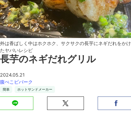
外は香ばしく中はホクホク、サクサクの長芋にネギだれをかけ
たヤバいレシピ
長芋のネギだれグリル
2024.05.21
腹ぺこビバーク
簡単
ホットサンドメーカー