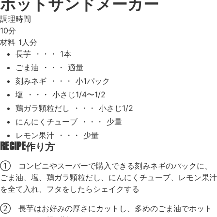
ホットサンドメーカー
調理時間
10分
材料
1人分
長芋 ・・・ 1本
ごま油 ・・・ 適量
刻みネギ ・・・ 小1パック
塩 ・・・ 小さじ1/4〜1/2
鶏ガラ顆粒だし ・・・ 小さじ1/2
にんにくチューブ ・・・ 少量
レモン果汁 ・・・ 少量
RECIPE
作り方
① コンビニやスーパーで購入できる刻みネギのパックに、
ごま油、塩、鶏ガラ顆粒だし、にんにくチューブ、レモン果汁
を全て入れ、フタをしたらシェイクする
② 長芋はお好みの厚さにカットし、多めのごま油でホット