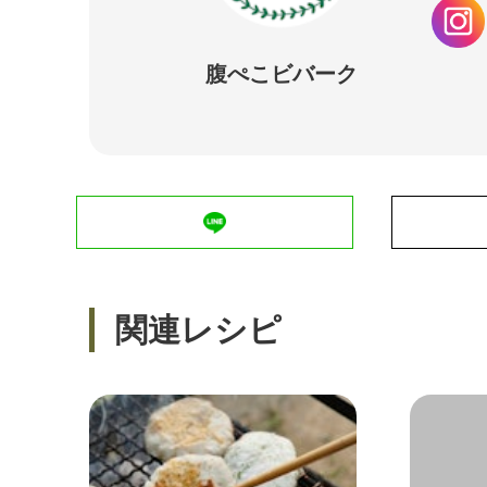
腹ぺこビバーク
関連レシピ