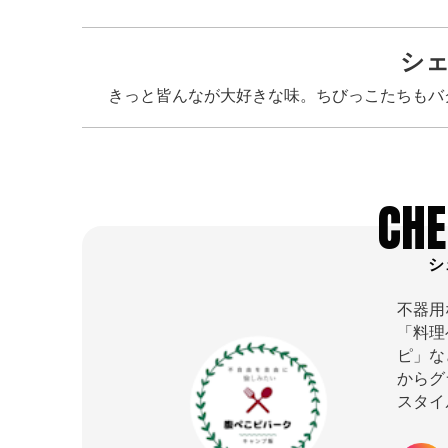
シ
きっと皆んなが大好きな味。ちびっこたちもバ
CHE
シ
不器用
「料理
ピ」な
からグ
スタイ