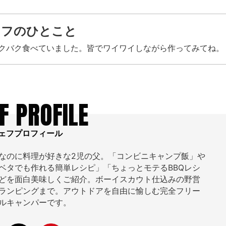
ェフのひとこと
クバク食べていました。皆でワイワイしながら作ってみてね。
F PROFILE
ェフプロフィール
なのに料理が好きな2児の父。「コンビニキャンプ飯」や
ベタでも作れる簡単レシピ」「ちょっとモテるBBQレシ
どを面白美味しくご紹介。ボーイスカウト仕込みの野営
ランピングまで。アウトドアを自由に愉しむ完全フリー
ルキャンパーです。