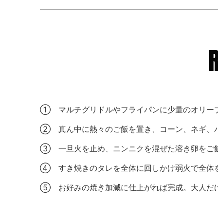
① マルチグリドルやフライパンに少量のオリー
② 真ん中に熱々のご飯を置き、コーン、ネギ、
③ 一旦火を止め、ニンニクを混ぜた溶き卵をご
④ すき焼きのタレを全体に回しかけ弱火で全体
⑤ お好みの焼き加減に仕上がれば完成。大人だ