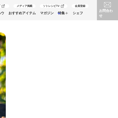
プ
メディア掲載
ソトレシピTV
会員登録
お問合わ
ハウ
おすすめアイテム
マガジン
特集
シェフ
せ