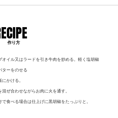
RECIPE
作り方
ブオイル又はラードを引き牛肉を炒める。軽く塩胡椒
バターをのせる
飯にかける。
を混ぜ合わせながらお肉に火を通す。
けで食べる場合は仕上げに黒胡椒をたっぷりと。