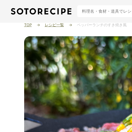
TOP
レシピ一覧
ペッパーランチのすき焼き風