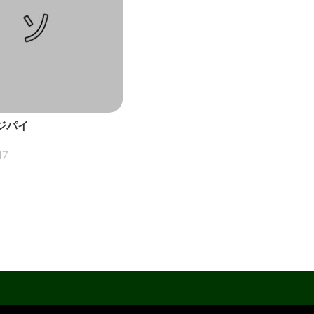
ジパイ
17