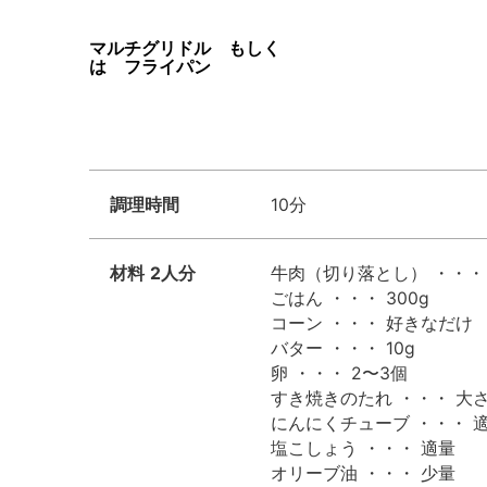
マルチグリドル もしく
は フライパン
調理時間
10分
材料
2人分
牛肉（切り落とし） ・・・ 
ごはん ・・・ 300g
コーン ・・・ 好きなだけ
バター ・・・ 10g
卵 ・・・ 2〜3個
すき焼きのたれ ・・・ 大
にんにくチューブ ・・・ 
塩こしょう ・・・ 適量
オリーブ油 ・・・ 少量