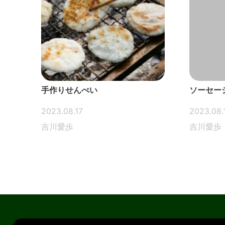
手作りせんべい
ソーセー
2023.08.17
2023.08.
吉川愛歩
吉川愛歩