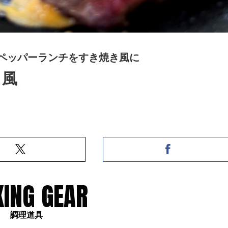
ペッパーランチをすき焼き風に
き風
ING GEAR
調理道具