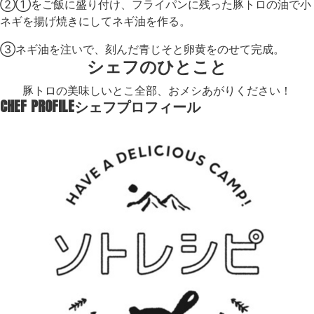
②①をご飯に盛り付け、フライパンに残った豚トロの油で小
ネギを揚げ焼きにしてネギ油を作る。
③ネギ油を注いで、刻んだ青じそと卵黄をのせて完成。
シェフのひとこと
豚トロの美味しいとこ全部、おメシあがりください！
CHEF PROFILE
シェフプロフィール