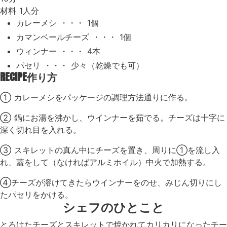
材料
1人分
カレーメシ ・・・ 1個
カマンベールチーズ ・・・ 1個
ウィンナー ・・・ 4本
パセリ ・・・ 少々（乾燥でも可）
RECIPE
作り方
① カレーメシをパッケージの調理方法通りに作る。
② 鍋にお湯を沸かし、ウインナーを茹でる。チーズは十字に
深く切れ目を入れる。
③ スキレットの真ん中にチーズを置き、周りに①を流し入
れ、蓋をして（なければアルミホイル）中火で加熱する。
④チーズが溶けてきたらウインナーをのせ、みじん切りにし
たパセリをかける。
シェフのひとこと
とろけたチーズとスキレットで焼かれてカリカリになったチー