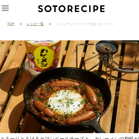
TOP
レシピ一覧
フォンデュウインナー焼きカレーメシ
とろーりとろけるカマンベールチーズと、カレーメシの相性が