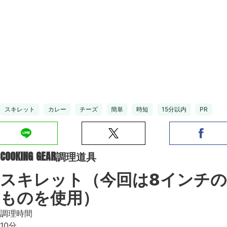
スキレット
カレー
チーズ
簡単
時短
15分以内
PR
COOKING GEAR
調理道具
スキレット（今回は8インチの
ものを使用）
調理時間
10分