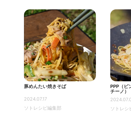
豚めんたい焼きそば
PPP（
チーノ）
2024.07.17
2024.07.
ソトレシピ編集部
ソトレシ