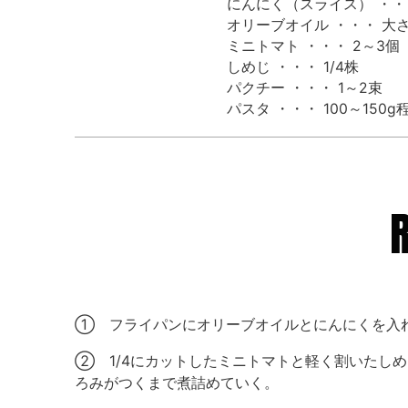
にんにく（スライス） ・・
オリーブオイル ・・・ 大さ
ミニトマト ・・・ 2～3個
しめじ ・・・ 1/4株
パクチー ・・・ 1～2束
パスタ ・・・ 100～150g
① フライパンにオリーブオイルとにんにくを入
② 1/4にカットしたミニトマトと軽く割いたし
ろみがつくまで煮詰めていく。