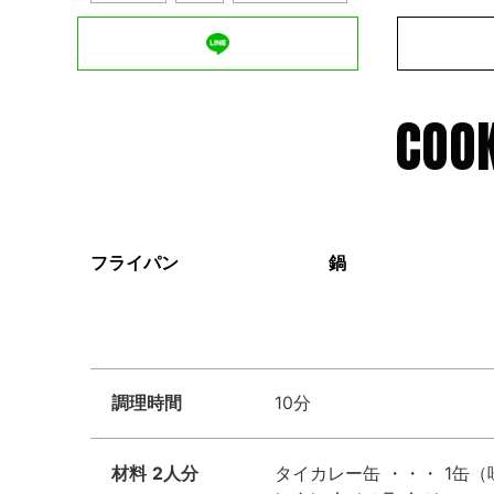
COOK
フライパン
鍋
調理時間
10分
材料
2人分
タイカレー缶 ・・・ 1缶