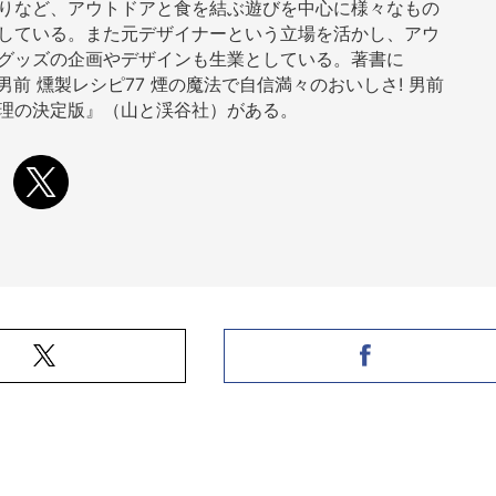
りなど、アウトドアと食を結ぶ遊びを中心に様々なもの
している。また元デザイナーという立場を活かし、アウ
グッズの企画やデザインも生業としている。著書に
E男前 燻製レシピ77 煙の魔法で自信満々のおいしさ! 男前
理の決定版』（山と渓谷社）がある。