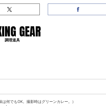
ING GEAR
調理道具
（味は何でもOK。撮影時はグリーンカレー。）