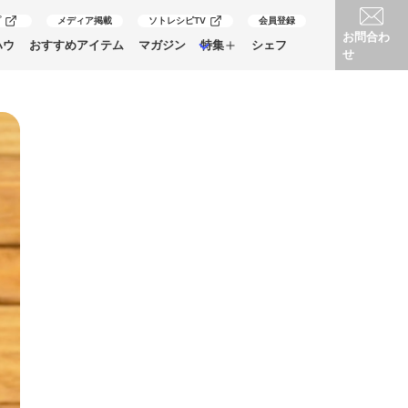
プ
メディア掲載
ソトレシピTV
会員登録
お問合わ
ハウ
おすすめアイテム
マガジン
特集
シェフ
せ