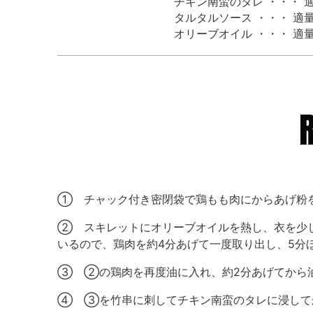
チキン南蛮のタレ ・・・ 
タルタルソース ・・・ 適
オリーブオイル ・・・ 適
① チャック付き密閉袋で鶏もも肉にからあげ粉
② スキレットにオリーブオイルを熱し、衣を少
いるので、鶏肉を約4分あげて一度取り出し、5分
③ ②の鶏肉を再度油に入れ、約2分あげてから
④ ③を竹串に刺してチキン南蛮のタレに浸して