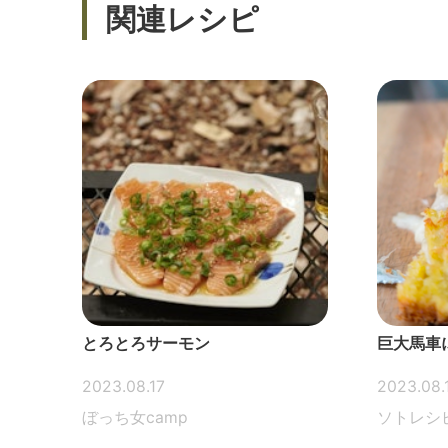
関連レシピ
とろとろサーモン
巨大馬車
2023.08.17
2023.08.
ぼっち女camp
ソトレシ