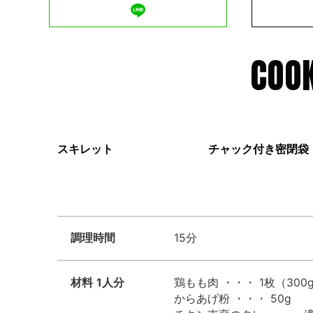
COOK
スキレット
チャック付き密閉袋
調理時間
15分
材料
1人分
鶏もも肉 ・・・ 1枚（300
からあげ粉 ・・・ 50g