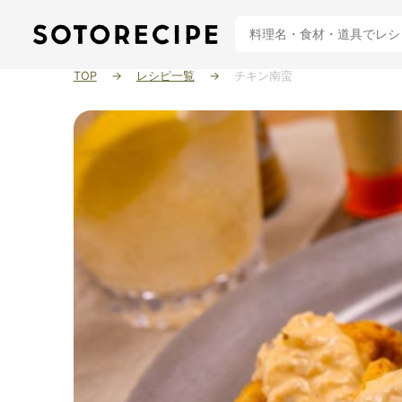
TOP
レシピ一覧
チキン南蛮