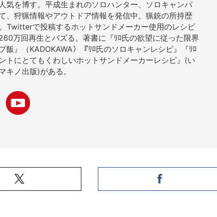
人気を博す。平成生まれのソロハンター、ソロキャンパ
て、狩猟情報やアウトドア情報を発信中。猟銃の所持歴
年。Twitterで投稿するホットサンドメーカー使用のレシピ
260万回再生とバズる。著書に『ﾘﾛ氏の欲望に従った限界
プ飯』（KADOKAWA）『ﾘﾛ氏のソロキャンレシピ』『ﾘﾛ
ントにとてもくわしいホットサンドメーカーレシピ』(い
マキノ出版)がある。