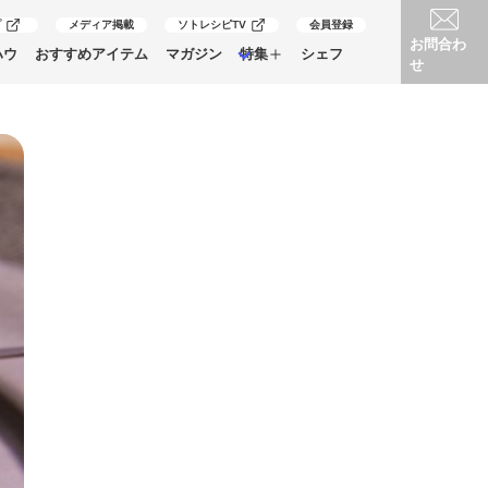
プ
メディア掲載
ソトレシピTV
会員登録
お問合わ
ハウ
おすすめアイテム
マガジン
特集
シェフ
せ