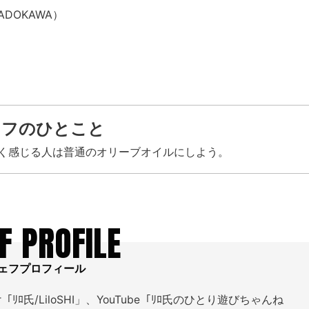
DOKAWA）
ェフのひとこと
く感じる人は普通のオリーブオイルにしよう。
F PROFILE
ェフプロフィール
ter「ﾘﾛ氏/LiloSHI」、YouTube「ﾘﾛ氏のひとり遊びちゃんね