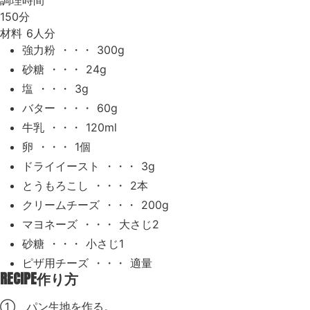
調理時間
150分
材料
6人分
強力粉 ・・・ 300g
砂糖 ・・・ 24g
塩 ・・・ 3g
バター ・・・ 60g
牛乳 ・・・ 120ml
卵 ・・・ 1個
ドライイースト ・・・ 3g
とうもろこし ・・・ 2本
クリームチーズ ・・・ 200g
マヨネーズ ・・・ 大さじ2
砂糖 ・・・ 小さじ1
ピザ用チーズ ・・・ 適量
RECIPE
作り方
① パン生地を作る。