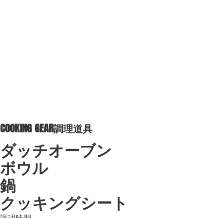
COOKING GEAR
調理道具
ダッチオーブン
ボウル
鍋
クッキングシート