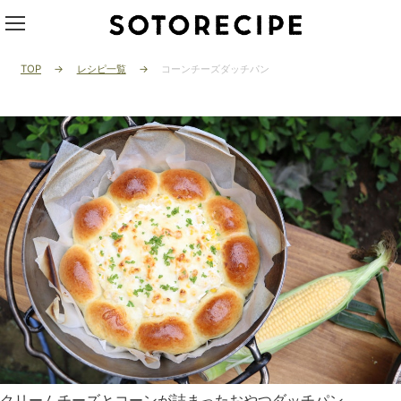
TOP
レシピ一覧
コーンチーズダッチパン
クリームチーズとコーンが詰まったおやつダッチパン