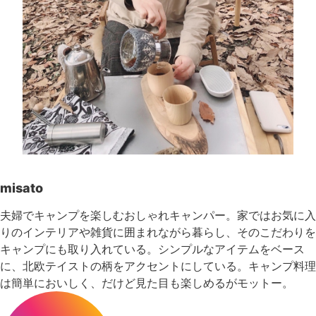
misato
夫婦でキャンプを楽しむおしゃれキャンパー。家ではお気に入
りのインテリアや雑貨に囲まれながら暮らし、そのこだわりを
キャンプにも取り入れている。シンプルなアイテムをベース
に、北欧テイストの柄をアクセントにしている。キャンプ料理
は簡単においしく、だけど見た目も楽しめるがモットー。