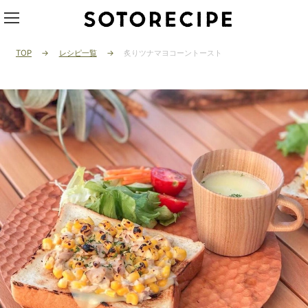
TOP
レシピ一覧
炙りツナマヨコーントースト