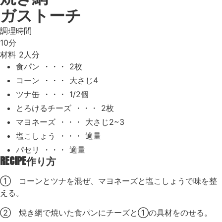
ガストーチ
調理時間
10分
材料
2人分
食パン ・・・ 2枚
コーン ・・・ 大さじ4
ツナ缶 ・・・ 1/2個
とろけるチーズ ・・・ 2枚
マヨネーズ ・・・ 大さじ2~3
塩こしょう ・・・ 適量
パセリ ・・・ 適量
RECIPE
作り方
① コーンとツナを混ぜ、マヨネーズと塩こしょうで味を整
える。
② 焼き網で焼いた食パンにチーズと①の具材をのせる。