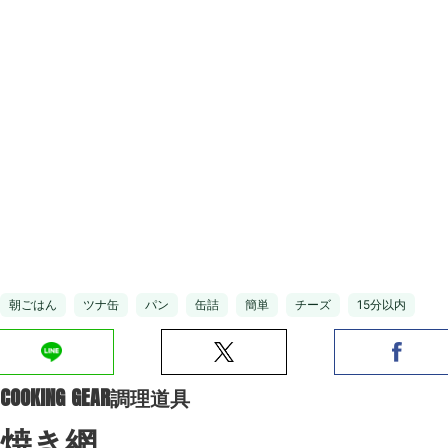
朝ごはん
ツナ缶
パン
缶詰
簡単
チーズ
15分以内
COOKING GEAR
調理道具
焼き網