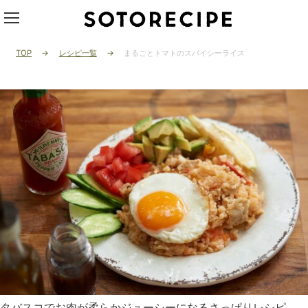
TOP
レシピ一覧
まるごとトマトのスパイシーライス
タバスコでお肉が柔らかジューシーになるさっぱりレシピ