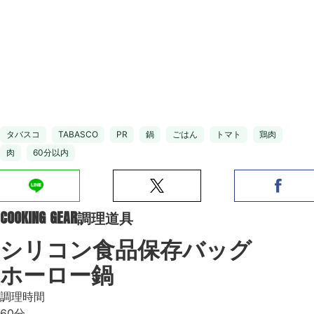
タバスコ
TABASCO
PR
鍋
ごはん
トマト
鶏肉
肉
60分以内
COOKING GEAR
調理道具
シリコン食品保存バッグ
ホーロー鍋
調理時間
60分