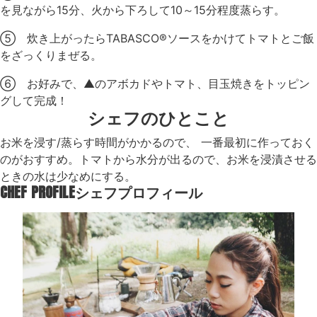
を見ながら15分、火から下ろして10～15分程度蒸らす。
⑤ 炊き上がったらTABASCO®ソースをかけてトマトとご飯
をざっくりまぜる。
⑥ お好みで、▲のアボカドやトマト、目玉焼きをトッピン
グして完成！
シェフのひとこと
お米を浸す/蒸らす時間がかかるので、 一番最初に作っておく
のがおすすめ。トマトから水分が出るので、お米を浸漬させる
ときの水は少なめにする。
CHEF PROFILE
シェフプロフィール