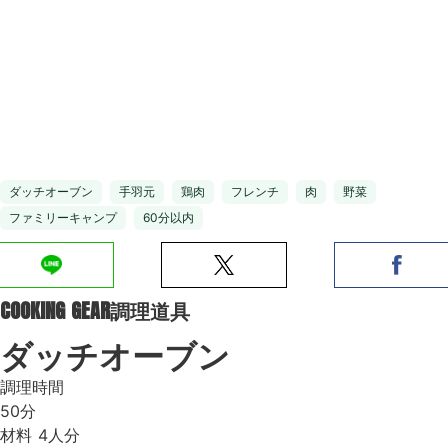
ダッチオーブン
手羽元
鶏肉
フレンチ
肉
野菜
ファミリーキャンプ
60分以内
COOKING GEAR
調理道具
ダッチオーブン
調理時間
50分
材料
4人分