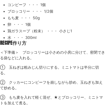
コンビーフ ・・・ 1個
ブロッコリー ・・・ 1/2個
もち麦 ・・・ 50g
卵 ・・・ 1個
鶏ガラスープ（粉末） ・・・ 小さじ1
水 ・・・ 300ml
RECIPE
作り方
＜下準備＞ ブロッコリーは小さめの小房に分けて、密閉でき
る袋などに入れる。
① 玉ねぎは粗みじん切りにする。ミニトマトは半分に切
る。
② クッカーにコンビーフを崩しながら炒め、玉ねぎも加え
て炒める。
③ もち麦を入れて軽く混ぜ、★とブロッコリー、ミニトマ
トを加えて煮る。