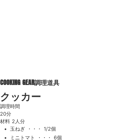
COOKING GEAR
調理道具
クッカー
調理時間
20分
材料
2人分
玉ねぎ ・・・ 1/2個
ミニトマト ・・・ 6個