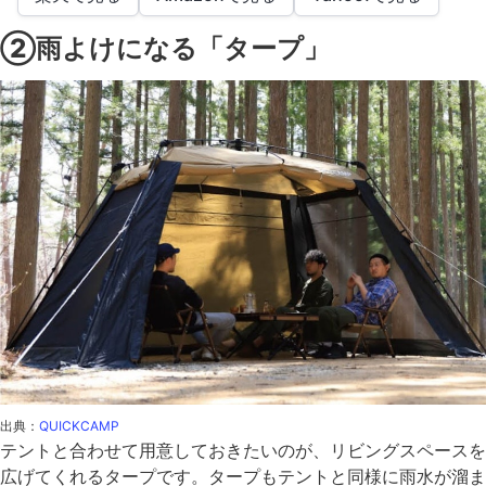
②雨よけになる「タープ」
出典：
QUICKCAMP
テントと合わせて用意しておきたいのが、リビングスペースを
広げてくれるタープです。タープもテントと同様に雨水が溜ま