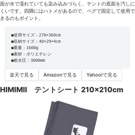
面が水で濡れていても染み込みづらく、テントの底面を汚しに
くいです。四隅にはハトメがあるので、ペグで固定して使用で
きるのもポイント。
●使用サイズ：270×360cm

●収納サイズ：40×29×4cm

●重量：1600g

●素材：ポリエチレン

●耐水圧：3000mm
楽天で見る
Amazonで見る
Yahoo!で見る
HIMIMII テントシート 210×210cm