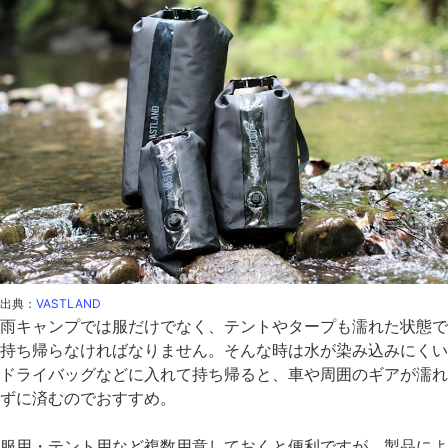
出典：
VASTLAND
雨キャンプでは服だけでなく、テントやタープも濡れた状態で
持ち帰らなければなりません。そんな時は水が染み込みにくい
ドライバッグなどに入れて持ち帰ると、車や周囲のギアが濡れ
ずに済むのでおすすめ。
服用・テント用など複数用意しておくと便利ですが、製品によ