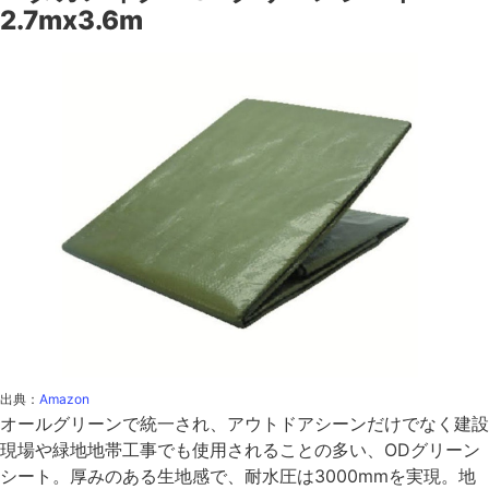
2.7mx3.6m
出典：
Amazon
オールグリーンで統一され、アウトドアシーンだけでなく建設
現場や緑地地帯工事でも使用されることの多い、ODグリーン
シート。厚みのある生地感で、耐水圧は3000mmを実現。地