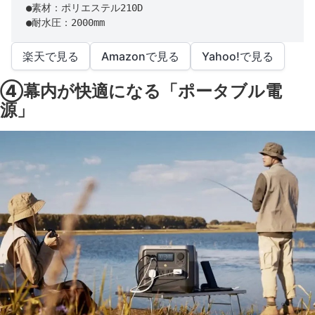
●素材：ポリエステル210D

●耐水圧：2000mm
楽天で見る
Amazonで見る
Yahoo!で見る
④幕内が快適になる「ポータブル電
源」