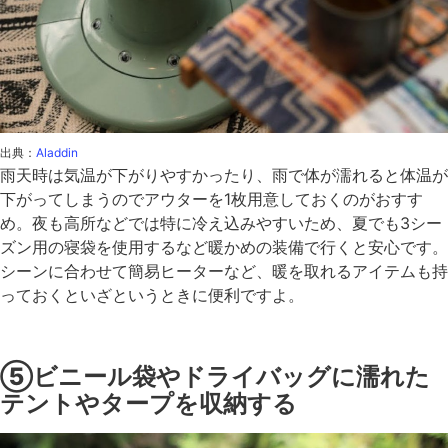
出典：
Aladdin
雨天時は気温が下がりやすかったり、雨で体が濡れると体温が
下がってしまうのでアウターを1枚用意しておくのがおすす
め。夜も高所などでは特に冷え込みやすいため、夏でも3シー
ズン用の寝袋を使用するなど暖かめの装備で行くと安心です。
シーンに合わせて簡易ヒーターなど、暖を取れるアイテムも持
っておくといざというときに便利ですよ。
⑤ビニール袋やドライバッグに濡れた
テントやタープを収納する