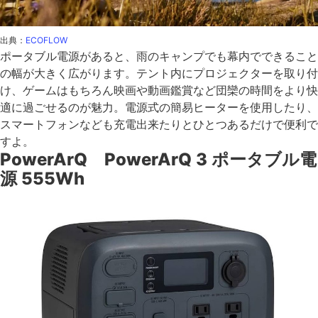
出典：
ECOFLOW
ポータブル電源があると、雨のキャンプでも幕内でできること
の幅が大きく広がります。テント内にプロジェクターを取り付
け、ゲームはもちろん映画や動画鑑賞など団欒の時間をより快
適に過ごせるのが魅力。電源式の簡易ヒーターを使用したり、
スマートフォンなども充電出来たりとひとつあるだけで便利で
すよ。
PowerArQ PowerArQ 3 ポータブル電
源 555Wh