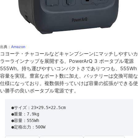
出典：
Amazon
コヨーテ・チャコールなどキャンプシーンにマッチしやすいカ
ラーラインナップを展開する、PowerArQ 3 ポータブル電源
555Wh。持ち運びやすいコンパクトさでありつつも、555Wh
容量を実現。豊富なポート数に加え、バッテリーは交換可能な
仕様になっており、複数個持っていけば容量の拡張ができる使
い勝手の良いポータブル電源です。
●サイズ：23×29.5×22.5cm

●重量：7.9kg

●容量：555Wh

●定格出力：500W