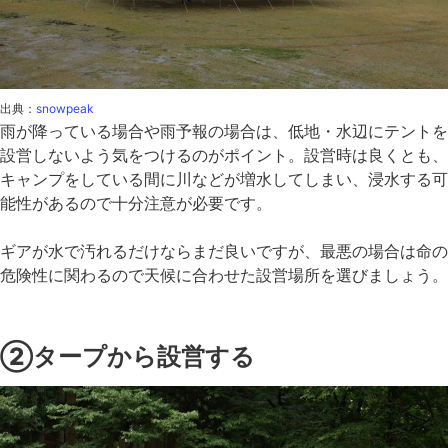
出典：
snowpeak
雨が降っている場合や雨予報の場合は、低地・水辺にテントを
設営しないよう気をつけるのがポイント。設営時は良くとも、
キャンプをしている間に川などが増水してしまい、浸水する可
能性があるので十分注意が必要です。
ギアが水で汚れるだけならまだ良いですが、最悪の場合は命の
危険性に関わるので天候に合わせた設営場所を選びましょう。
②タープから設営する