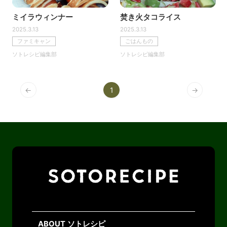
ミイラウィンナー
焚き火タコライス
2025.3.13
2025.3.13
ファミキャン
ごはんもの
ソトレシピ編集部
ソトレシピ編集部
←
1
→
ABOUT ソトレシピ