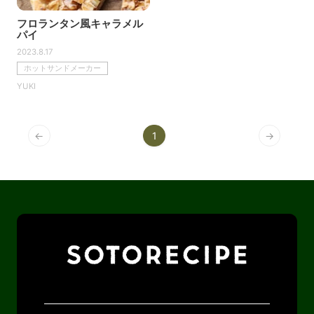
フロランタン風キャラメル
パイ
2023.8.17
ホットサンドメーカー
YUKI
←
1
→