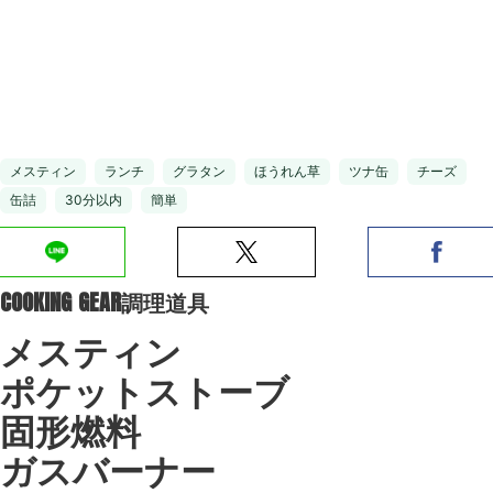
メスティン
ランチ
グラタン
ほうれん草
ツナ缶
チーズ
缶詰
30分以内
簡単
COOKING GEAR
調理道具
メスティン
ポケットストーブ
固形燃料
ガスバーナー