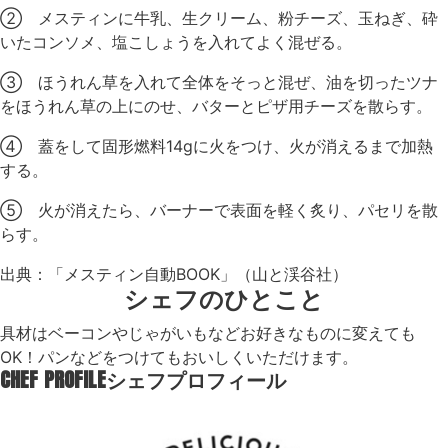
② メスティンに牛乳、生クリーム、粉チーズ、玉ねぎ、砕
いたコンソメ、塩こしょうを入れてよく混ぜる。
③ ほうれん草を入れて全体をそっと混ぜ、油を切ったツナ
をほうれん草の上にのせ、バターとピザ用チーズを散らす。
④ 蓋をして固形燃料14gに火をつけ、火が消えるまで加熱
する。
⑤ 火が消えたら、バーナーで表面を軽く炙り、パセリを散
らす。
出典：「メスティン自動BOOK」（山と渓谷社）
シェフのひとこと
具材はベーコンやじゃがいもなどお好きなものに変えても
OK！パンなどをつけてもおいしくいただけます。
CHEF PROFILE
シェフプロフィール