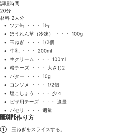
調理時間
20分
材料
2人分
ツナ缶 ・・・ 1缶
ほうれん草（冷凍） ・・・ 100g
玉ねぎ ・・・ 1/2個
牛乳 ・・・ 200ml
生クリーム ・・・ 100ml
粉チーズ ・・・ 大さじ2
バター ・・・ 10g
コンソメ ・・・ 1/2個
塩こしょう ・・・ 少々
ピザ用チーズ ・・・ 適量
パセリ ・・・ 適量
RECIPE
作り方
① 玉ねぎをスライスする。