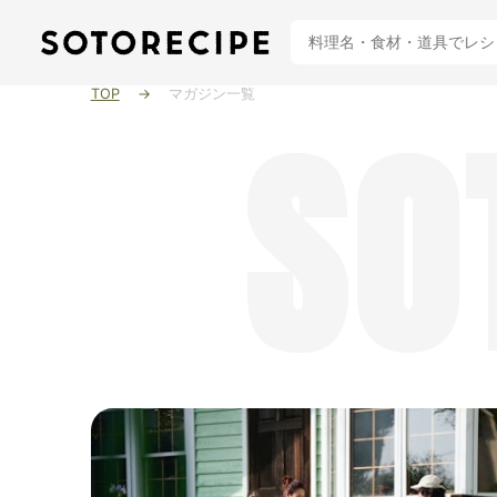
TOP
マガジン一覧
SO