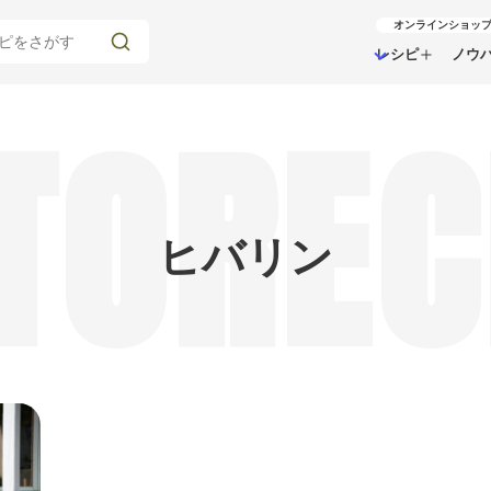
オンラインショッ
レシピ
ノウ
TOREC
ヒバリン