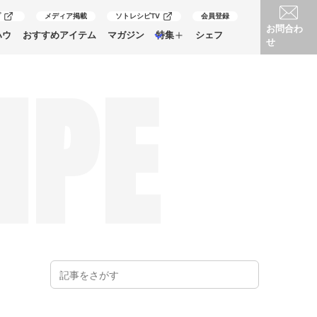
プ
メディア掲載
ソトレシピTV
会員登録
お問合わ
ハウ
おすすめアイテム
マガジン
特集
シェフ
せ
IPE