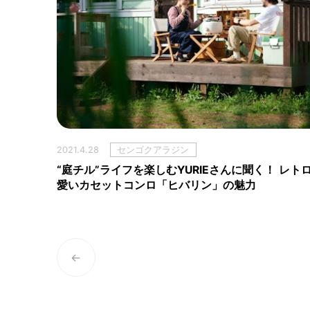
2021.4.28
センゴクアラジン
“庭チル”ライフを楽しむYURIEさんに聞く！ レト
愛いカセットコンロ「ヒバリン」の魅力
←