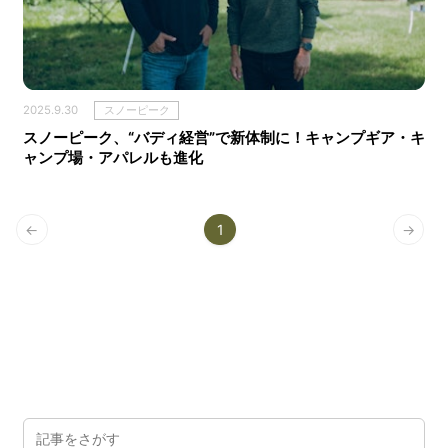
2025.9.30
スノーピーク
スノーピーク、“バディ経営”で新体制に！キャンプギア・キ
ャンプ場・アパレルも進化
←
1
→