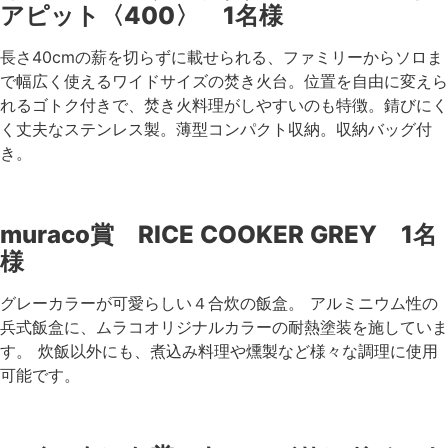
アピット〈400〉 1名様
長さ40cmの薪を切らずに載せられる、ファミリーからソロま
で幅広く使えるワイドサイズの焚き火台。位置を自由に変えら
れるゴトク付きで、焚き火料理がしやすいのも特徴。錆びにく
く丈夫なステンレス製。薄型コンパクト収納。収納バッグ付
き。
muraco賞 RICE COOKER GREY 1名
様
グレーカラーが可愛らしい４合炊の飯盒。 アルミニウム性の
兵式飯盒に、ムラコオリジナルカラーの耐熱塗装を施していま
す。 炊飯以外にも、煮込み料理や燻製など様々な調理に使用
可能です。