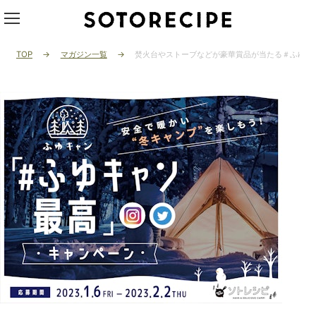
TOP
マガジン一覧
焚火台やストーブなどが豪華賞品が当たる＃ふゆキ