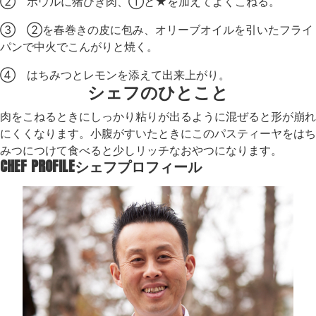
② ボウルに猪ひき肉、①と★を加えてよくこねる。
③ ②を春巻きの皮に包み、オリーブオイルを引いたフライ
パンで中火でこんがりと焼く。
④ はちみつとレモンを添えて出来上がり。
シェフのひとこと
肉をこねるときにしっかり粘りが出るように混ぜると形が崩れ
にくくなります。小腹がすいたときにこのパスティーヤをはち
みつにつけて食べると少しリッチなおやつになります。
CHEF PROFILE
シェフプロフィール