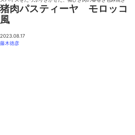
猪肉パスティーヤ モロッコ
風
2023.08.17
藤木徳彦