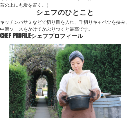
蓋の上にも炭を置く。）
シェフのひとこと
キッチンバサミなどで切り目を入れ、千切りキャベツを挟み、
中濃ソースをかけてかぶりつくと最高です。
CHEF PROFILE
シェフプロフィール