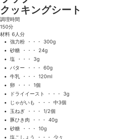
クッキングシート
調理時間
150分
材料
6人分
強力粉 ・・・ 300g
砂糖 ・・・ 24g
塩 ・・・ 3g
バター ・・・ 60g
牛乳 ・・・ 120ml
卵 ・・・ 1個
ドライイースト ・・・ 3g
じゃがいも ・・・ 中3個
玉ねぎ ・・・ 1/2個
豚ひき肉 ・・・ 40g
砂糖 ・・・ 10g
塩こしょう ・・・ 少々