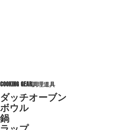
COOKING GEAR
調理道具
ダッチオーブン
ボウル
鍋
ラップ