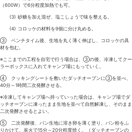
（600W）で6分程度加熱でも可。
(3) 砂糖を加え混ぜ、塩こしょうで味を整える。
(4) コロッケの材料を9個に分け丸める。
③ ベンチタイム後、生地を丸く薄く伸ばし、コロッケの具
材を包む。
※ここまでの工程を自宅で行う場合は、③の後、冷凍してクー
ラーボックスに入れてキャンプ場にもっていく。
④ クッキングシートを敷いたダッチオーブンに③を並べ、
40分～1時間二次発酵させる。
※冷凍してキャンプ場へ持っていった場合は、キャンプ場でダ
ッチオーブンに凍ったまま生地を並べて自然解凍し、そのまま
二次発酵させるとよい。
⑤ 二次発酵後、パン生地に溶き卵を薄く塗り、パン粉をふ
りかけて、炭火で15分～20分程度焼く。（ダッチオーブンの