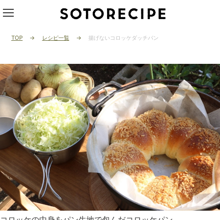
TOP
レシピ一覧
揚げないコロッケダッチパン
コロッケの中身をパン生地で包んだコロッケパン