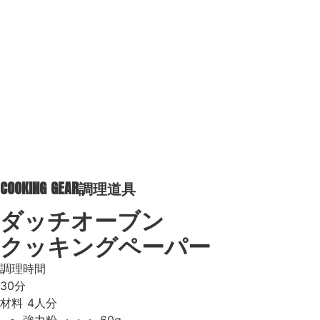
COOKING GEAR
調理道具
ダッチオーブン
クッキングペーパー
調理時間
30分
材料
4人分
強力粉 ・・・ 60g