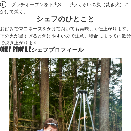
⑥ ダッチオーブンを下火3：上火7くらいの炭（焚き火）に
かけて焼く。
シェフのひとこと
お好みでマヨネーズをかけて焼いても美味しく仕上がります。
下の火が強すぎると焦げやすいので注意。場合によっては数分
で焼き上がります。
CHEF PROFILE
シェフプロフィール