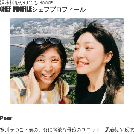
調味料をかけてもGood!!
CHEF PROFILE
シェフプロフィール
Pear
寒川せつこ・奏の、食に貪欲な母娘のユニット。思春期や反抗