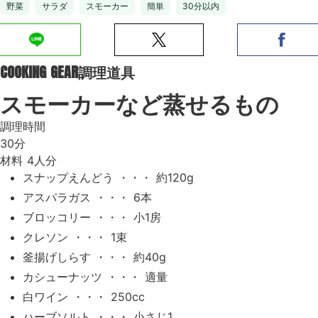
野菜
サラダ
スモーカー
簡単
30分以内
COOKING GEAR
調理道具
スモーカーなど蒸せるもの
調理時間
30分
材料
4人分
スナップえんどう ・・・ 約120g
アスパラガス ・・・ 6本
ブロッコリー ・・・ 小1房
クレソン ・・・ 1束
釜揚げしらす ・・・ 約40g
カシューナッツ ・・・ 適量
白ワイン ・・・ 250cc
ハーブソルト ・・・ 小さじ1