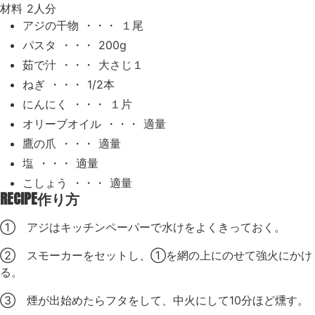
材料
2人分
アジの干物 ・・・ １尾
パスタ ・・・ 200g
茹で汁 ・・・ 大さじ１
ねぎ ・・・ 1/2本
にんにく ・・・ １片
オリーブオイル ・・・ 適量
鷹の爪 ・・・ 適量
塩 ・・・ 適量
こしょう ・・・ 適量
RECIPE
作り方
① アジはキッチンペーパーで水けをよくきっておく。
② スモーカーをセットし、①を網の上にのせて強火にかけ
る。
③ 煙が出始めたらフタをして、中火にして10分ほど燻す。