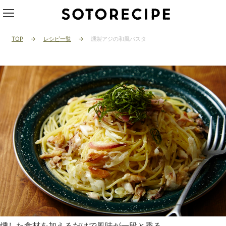
TOP
レシピ一覧
燻製アジの和風パスタ
燻した食材を加えるだけで風味が一段と香る