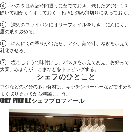
④ パスタは表記時間通りに茹でておき、燻したアジは骨を
除いて細かくくずしておく。ねぎは斜め薄切りに切っておく。
⑤ 深めのフライパンにオリーブオイルをしき、にんにく、
鷹の爪を炒める。
⑥ にんにくの香りが出たら、アジ、茹で汁、ねぎを加えて
乳化させる。
⑦ 塩こしょうで味付けし、パスタを加えてあえ、お好みで
大葉、みょうが、ごまなどをトッピングする。
シェフのひとこと
アジなどの水分の多い食材は、キッチンぺーパーなどで水分を
よく取り除いてから燻製しよう。
CHEF PROFILE
シェフプロフィール