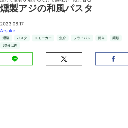
燻製アジの和風パスタ
2023.08.17
A-suke
燻製
パスタ
スモーカー
魚介
フライパン
簡単
麺類
30分以内