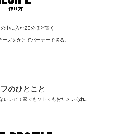
作り方
の中に入れ20分ほど置く。
チーズをかけてバーナーで炙る。
ェフのひとこと
なレシピ！家でもソトでもおたメシあれ。