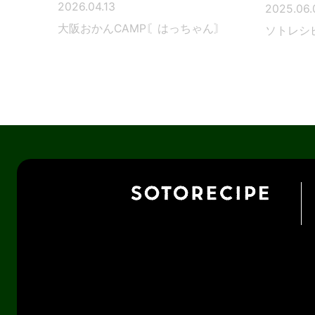
2026.04.13
2025.06.
大阪おかんCAMP〘はっちゃん〙
ソトレシ