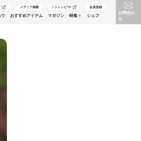
プ
メディア掲載
ソトレシピTV
会員登録
お問合わ
ハウ
おすすめアイテム
マガジン
特集
シェフ
せ