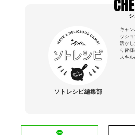
CHE
シ
キャン
ッショ
活かし
り皆様
スキル
ソトレシピ編集部