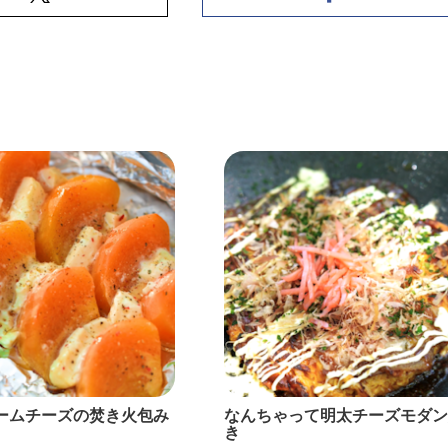
ームチーズの焚き火包み
なんちゃって明太チーズモダン
き