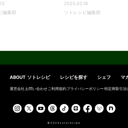
03
2025.03.18
ピ編集部
ソトレシピ編集部
ABOUT ソトレシピ
レシピを探す
シェフ
マ
運営会社
お問い合わせ
ご利用規約
プライバシーポリシー
特定商取引法
©2023sotorecipe