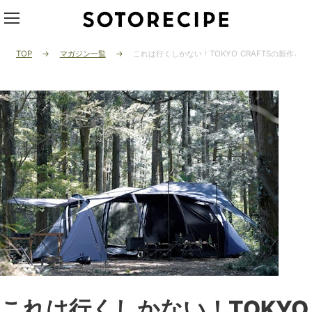
TOP
マガジン一覧
これは行くしかない！TOKYO CRAFTSの新作
これは行くしかない！TOKYO