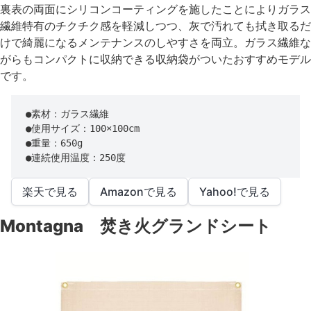
裏表の両面にシリコンコーティングを施したことによりガラス
繊維特有のチクチク感を軽減しつつ、灰で汚れても拭き取るだ
けで綺麗になるメンテナンスのしやすさを両立。ガラス繊維な
がらもコンパクトに収納できる収納袋がついたおすすめモデル
です。
●素材：ガラス繊維

●使用サイズ：100×100cm

●重量：650g

●連続使用温度：250度
楽天で見る
Amazonで見る
Yahoo!で見る
Montagna 焚き火グランドシート