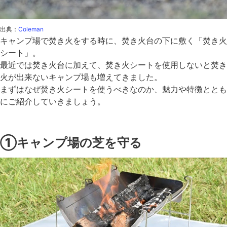
出典：
Coleman
キャンプ場で焚き火をする時に、焚き火台の下に敷く「焚き火
シート」。
最近では焚き火台に加えて、焚き火シートを使用しないと焚き
火が出来ないキャンプ場も増えてきました。
まずはなぜ焚き火シートを使うべきなのか、魅力や特徴ととも
にご紹介していきましょう。
①キャンプ場の芝を守る