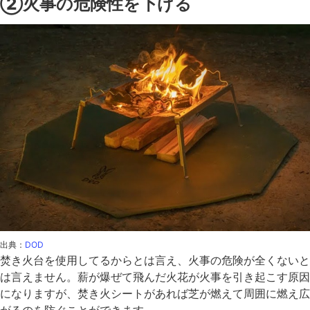
②火事の危険性を下げる
出典：
DOD
焚き火台を使用してるからとは言え、火事の危険が全くないと
は言えません。薪が爆ぜて飛んだ火花が火事を引き起こす原因
になりますが、焚き火シートがあれば芝が燃えて周囲に燃え広