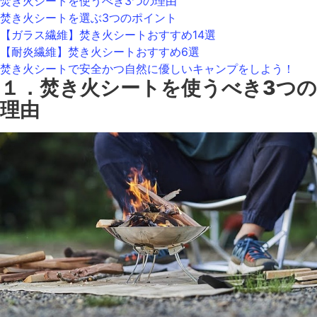
焚き火シートを使うべき3つの理由
焚き火シートを選ぶ3つのポイント
【ガラス繊維】焚き火シートおすすめ14選
【耐炎繊維】焚き火シートおすすめ6選
焚き火シートで安全かつ自然に優しいキャンプをしよう！
１．焚き火シートを使うべき3つの
理由