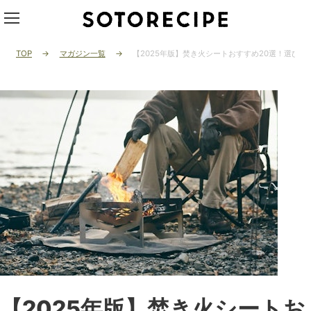
TOP
マガジン一覧
【2025年版】焚き火シートおすすめ20選！選び方
【2025年版】焚き火シートお