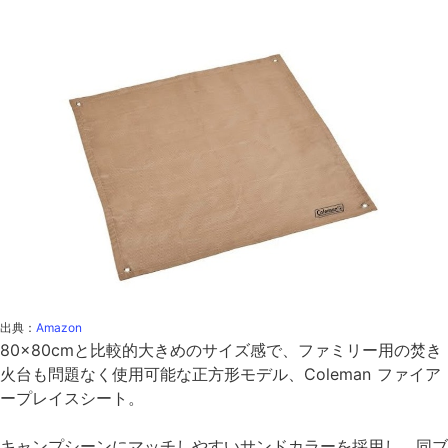
出典：
Amazon
80×80cmと比較的大きめのサイズ感で、ファミリー用の焚き
火台も問題なく使用可能な正方形モデル、Coleman ファイア
ープレイスシート。
キャンプシーンにマッチしやすいサンドカラーを採用し、同ブ