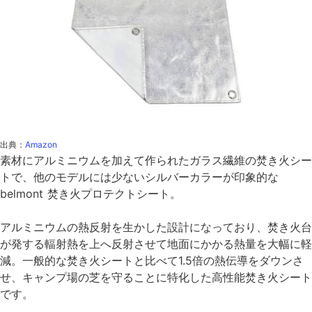
出典：
Amazon
素材にアルミニウムを加えて作られたガラス繊維の焚き火シー
トで、他のモデルには少ないシルバーカラーが印象的な
belmont 焚き火プロテクトシート。
アルミニウムの熱反射を生かした設計になっており、焚き火台
が発する輻射熱を上へ反射させて地面にかかる熱量を大幅に軽
減。一般的な焚き火シートと比べて1.5倍の熱伝導をダウンさ
せ、キャンプ場の芝を守ることに特化した高性能焚き火シート
です。