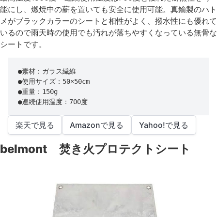
能にし、燃焼中の薪を置いても安全に使用可能。真鍮製のハト
メがブラックカラーのシートと相性がよく、撥水性にも優れて
いるので雨天時の使用でも汚れが落ちやすくなっている無骨な
シートです。
●素材：ガラス繊維

●使用サイズ：50×50cm

●重量：150g

●連続使用温度：700度
楽天で見る
Amazonで見る
Yahoo!で見る
belmont 焚き火プロテクトシート