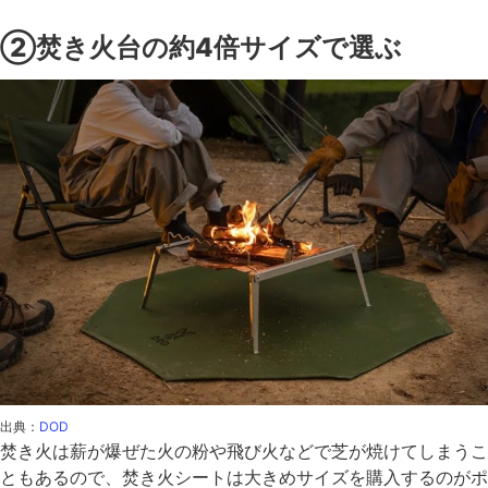
②焚き火台の約4倍サイズで選ぶ
出典：
DOD
焚き火は薪が爆ぜた火の粉や飛び火などで芝が焼けてしまうこ
ともあるので、焚き火シートは大きめサイズを購入するのがポ