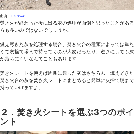
出典：
Fieldoor
焚き火が終わった後に出る灰の処理が面倒と思ったことがある
方も多いのではないでしょうか。
燃え尽きた灰を処理する場合、焚き火台の種類によっては重た
くて灰捨て場まで持ってくのが大変だったり、逆さにしても灰
が落ちにくいなんてこともあります。
焚き火シートを使えば周囲に舞った灰はもちろん、燃え尽きた
焚き火台の灰を焚き火シートにまとめると簡単に灰捨て場まで
持っていけますよ。
２．焚き火シートを選ぶ3つのポイ
ント