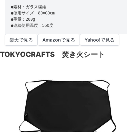
●素材：ガラス繊維

●使用サイズ：80×60cm

●重量：280g

●連続使用温度：550度
楽天で見る
Amazonで見る
Yahoo!で見る
TOKYOCRAFTS 焚き火シート