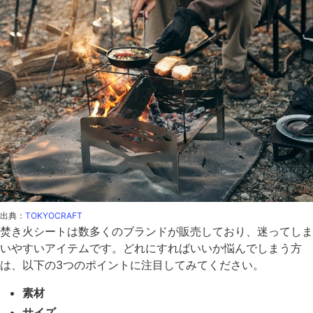
出典：
TOKYOCRAFT
焚き火シートは数多くのブランドが販売しており、迷ってしま
いやすいアイテムです。どれにすればいいか悩んでしまう方
は、以下の3つのポイントに注目してみてください。
素材
サイズ