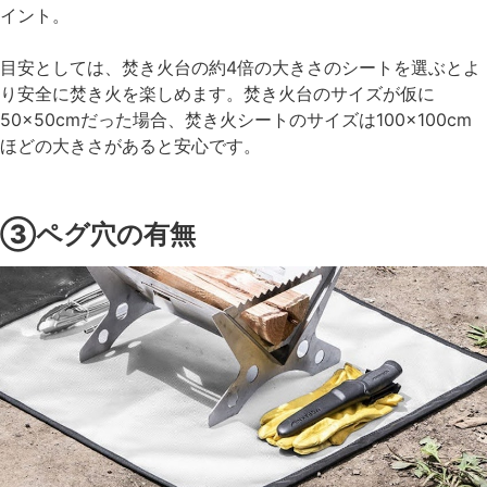
イント。
目安としては、焚き火台の約4倍の大きさのシートを選ぶとよ
り安全に焚き火を楽しめます。焚き火台のサイズが仮に
50×50cmだった場合、焚き火シートのサイズは100×100cm
ほどの大きさがあると安心です。
③ペグ穴の有無