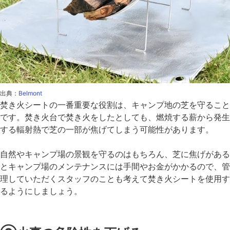
出典：
Belmont
焚き火シートの一番重要な役割は、キャンプ地の芝を守ること
です。焚き火台で焚き火をしたとしても、燃焼する薪から発生
する輻射熱で芝の一部が焦げてしまう可能性があります。
自然やキャンプ場の景観を守るのはもちろん、芝に焦げがある
とキャンプ場のメンテナンスには手間やお金がかかるので、管
理していただくスタッフのことも考えて焚き火シートを使用す
るようにしましょう。