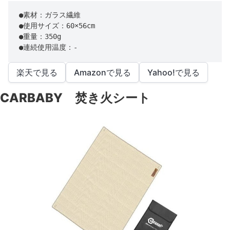
●素材：ガラス繊維

●使用サイズ：60×56cm

●重量：350g

●連続使用温度：-
楽天で見る
Amazonで見る
Yahoo!で見る
CARBABY 焚き火シート