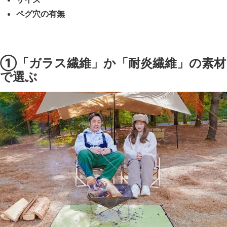
ペグ穴の有無
①「ガラス繊維」か「耐炎繊維」の素材
で選ぶ