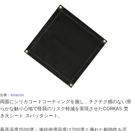
出典：
Amazon
両面にシリカコードコーティングを施し、チクチク感のない滑
らかな触り心地で怪我のリスク軽減を実現させたCORKAS 焚
き火シート スパッタシート。
最高温度1500度・連続使用温度は700度と優れた耐熱性を可