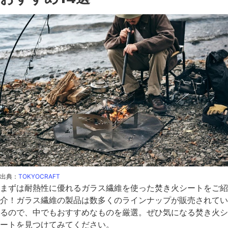
出典：
TOKYOCRAFT
まずは耐熱性に優れるガラス繊維を使った焚き火シートをご紹
介！ガラス繊維の製品は数多くのラインナップが販売されてい
るので、中でもおすすめなものを厳選。ぜひ気になる焚き火シ
ートを見つけてみてください。